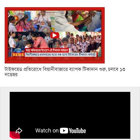
টাইফয়েড প্রতিরোধে বিয়ানীবাজারে ব্যাপক টিকাদান শুরু, চলবে ১৩
নভেম্বর