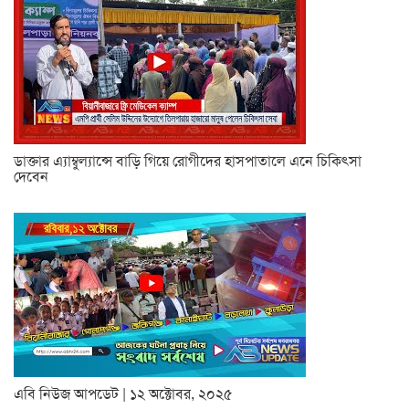
ডাক্তার এ্যাম্বুল্যান্সে বাড়ি গিয়ে রোগীদের হাসপাতালে এনে চিকিৎসা
দেবেন
এবি নিউজ আপডেট | ১২ অক্টোবর, ২০২৫