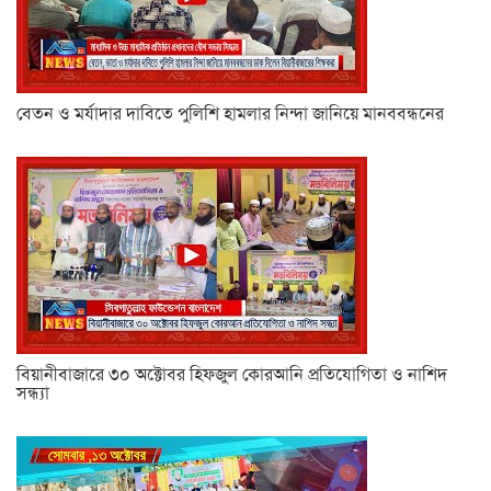
বেতন ও মর্যাদার দাবিতে পুলিশি হামলার নিন্দা জানিয়ে মানববন্ধনের
বিয়ানীবাজারে ৩০ অক্টোবর হিফজুল কোরআনি প্রতিযোগিতা ও নাশিদ
সন্ধ্যা