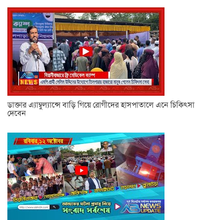
ডাক্তার এ্যাম্বুল্যান্সে বাড়ি গিয়ে রোগীদের হাসপাতালে এনে চিকিৎসা
দেবেন