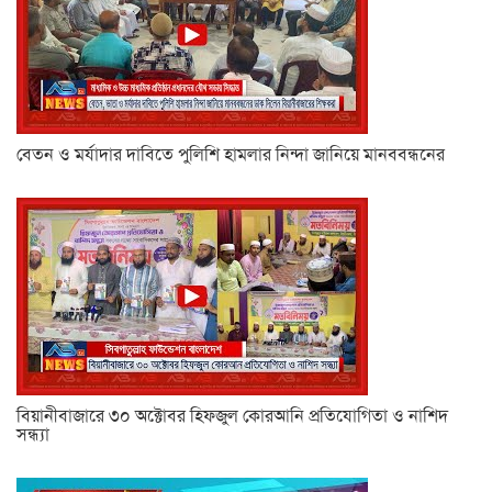
বেতন ও মর্যাদার দাবিতে পুলিশি হামলার নিন্দা জানিয়ে মানববন্ধনের
বিয়ানীবাজারে ৩০ অক্টোবর হিফজুল কোরআনি প্রতিযোগিতা ও নাশিদ
সন্ধ্যা