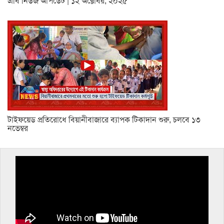
এবি নিউজ আপডেট | ১২ অক্টোবর, ২০২৫
টাইফয়েড প্রতিরোধে বিয়ানীবাজারে ব্যাপক টিকাদান শুরু, চলবে ১৩
নভেম্বর