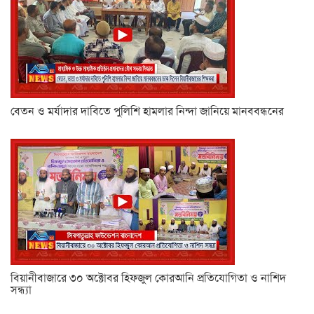
বেতন ও মর্যাদার দাবিতে পুলিশি হামলার নিন্দা জানিয়ে মানববন্ধনের
বিয়ানীবাজারে ৩০ অক্টোবর হিফজুল কোরআনি প্রতিযোগিতা ও নাশিদ
সন্ধ্যা