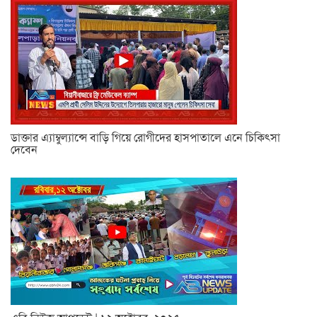
ডাক্তার এ্যাম্বুল্যান্সে বাড়ি গিয়ে রোগীদের হাসপাতালে এনে চিকিৎসা
দেবেন