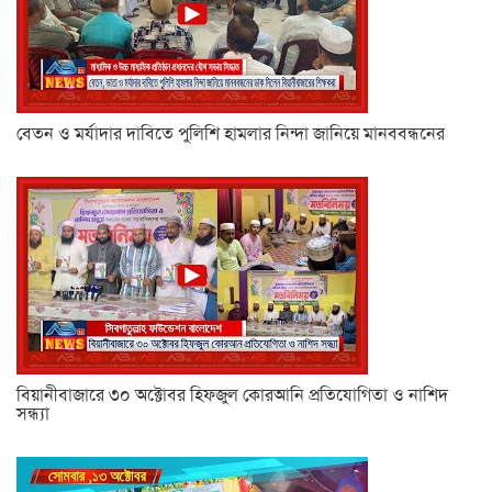
বেতন ও মর্যাদার দাবিতে পুলিশি হামলার নিন্দা জানিয়ে মানববন্ধনের
বিয়ানীবাজারে ৩০ অক্টোবর হিফজুল কোরআনি প্রতিযোগিতা ও নাশিদ
সন্ধ্যা