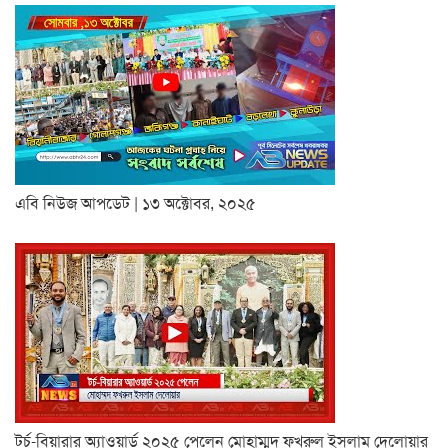
এবি নিউজ আপডেট | ১৩ অক্টোবর, ২০২৫
টর্চ-বিয়ারার অ্যাওয়ার্ড ২০২৫ পেলেন মোহাম্মদ ফখরুল ইসলাম দেলোয়ার