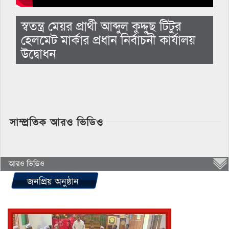
স্বতন্ত্র মেয়র প্রার্থী আব্দুল কুদ্দুছ টিটুর
হেলমেট মার্কার প্রধান নির্বাচনী কার্যালয়
উদ্বোধন
সাম্প্রতিক আরও ভিডিও
আরও ভিডিও
জনপ্রিয় অনুষ্ঠান