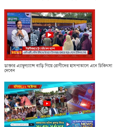
ডাক্তার এ্যাম্বুল্যান্সে বাড়ি গিয়ে রোগীদের হাসপাতালে এনে চিকিৎসা
দেবেন