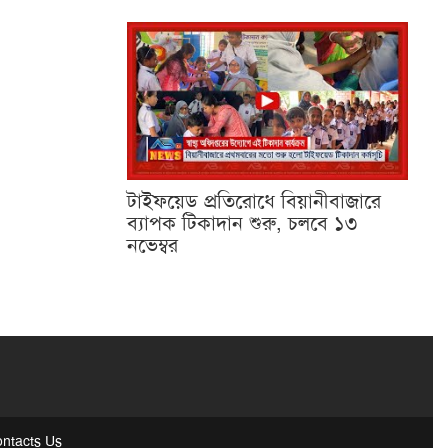
টাইফয়েড প্রতিরোধে বিয়ানীবাজারে
ব্যাপক টিকাদান শুরু, চলবে ১৩
নভেম্বর
ntacts Us