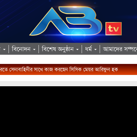
ান
বিনোদন
বিশেষ অনুষ্ঠান
ধর্ম
আমাদের সম্পর্
িক করতে সেনাবাহিনীর সাথে কাজ করছেন সিসিক মেয়র আরিফুল হক