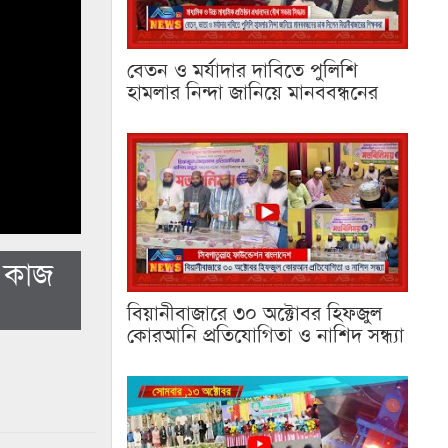
বেতন ও মর্যাদার দাবিতে পুলিশি
হামলার নিন্দা জানিয়ে মানববন্ধনের
ে কাজ
বিয়ানীবাজারে ৩০ অক্টোবর হিফজুল
কোরআনি প্রতিযোগিতা ও নাশিদ সন্ধ্যা