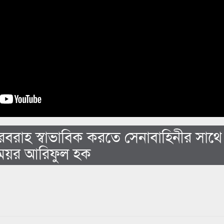
সরবরাহ স্বাভাবিক করতে সেনাবাহিনীর সাথ
েয়র আরিফুল হক