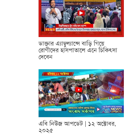
ডাক্তার এ্যাম্বুল্যান্সে বাড়ি গিয়ে
রোগীদের হাসপাতালে এনে চিকিৎসা
দেবেন
এবি নিউজ আপডেট | ১২ অক্টোবর,
২০২৫