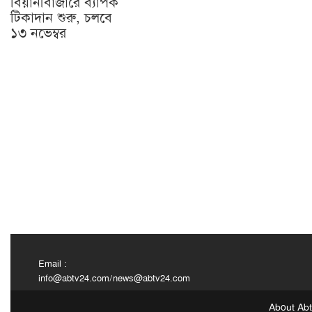
বিয়ানীবাজারে ব্যাপক
টিকাদান শুরু, চলবে
১৩ নভেম্বর
Email :
info@abtv24.com
/
news@abtv24.com
About Ab