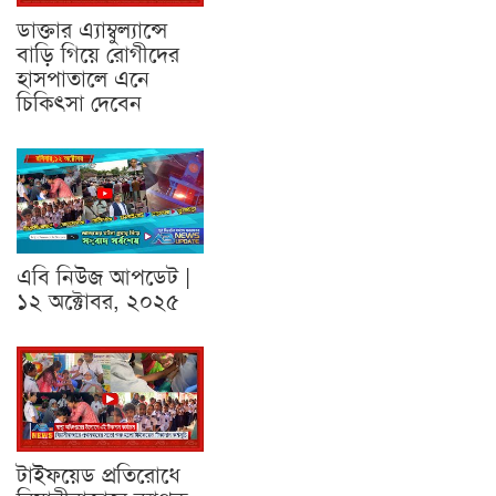
ডাক্তার এ্যাম্বুল্যান্সে
বাড়ি গিয়ে রোগীদের
হাসপাতালে এনে
চিকিৎসা দেবেন
এবি নিউজ আপডেট |
১২ অক্টোবর, ২০২৫
টাইফয়েড প্রতিরোধে