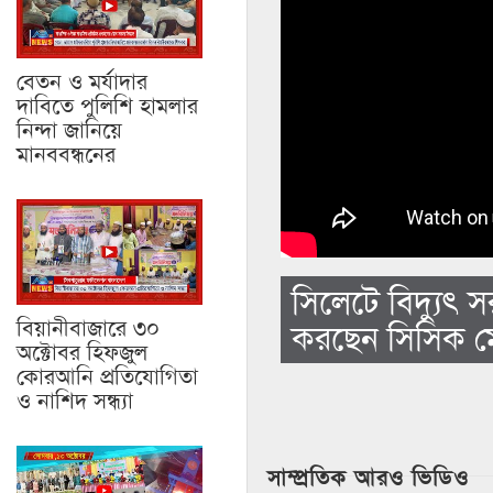
বেতন ও মর্যাদার
দাবিতে পুলিশি হামলার
নিন্দা জানিয়ে
মানববন্ধনের
সিলেটে বিদ্যুৎ 
বিয়ানীবাজারে ৩০
করছেন সিসিক ম
অক্টোবর হিফজুল
কোরআনি প্রতিযোগিতা
ও নাশিদ সন্ধ্যা
সাম্প্রতিক আরও ভিডিও