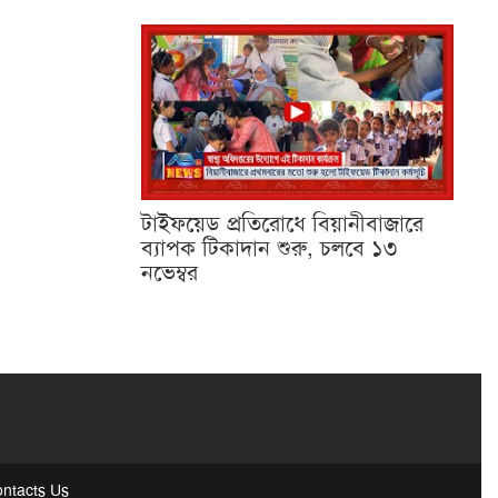
টাইফয়েড প্রতিরোধে বিয়ানীবাজারে
ব্যাপক টিকাদান শুরু, চলবে ১৩
নভেম্বর
ntacts Us