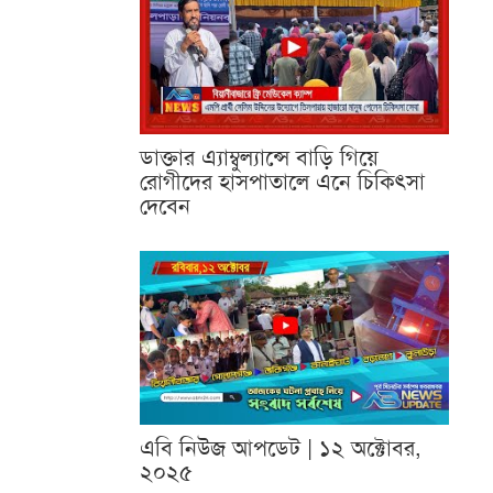
ডাক্তার এ্যাম্বুল্যান্সে বাড়ি গিয়ে
রোগীদের হাসপাতালে এনে চিকিৎসা
দেবেন
এবি নিউজ আপডেট | ১২ অক্টোবর,
২০২৫