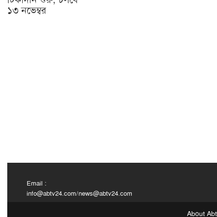
১৩ নভেম্বর
Email :
info@abtv24.com
/
news@abtv24.com
About Ab