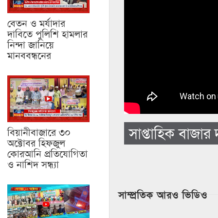
বেতন ও মর্যাদার
দাবিতে পুলিশি হামলার
নিন্দা জানিয়ে
মানববন্ধনের
সাপ্তাহিক বাজার
বিয়ানীবাজারে ৩০
অক্টোবর হিফজুল
কোরআনি প্রতিযোগিতা
ও নাশিদ সন্ধ্যা
সাম্প্রতিক আরও ভিডিও