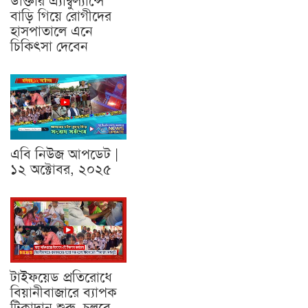
ডাক্তার এ্যাম্বুল্যান্সে
বাড়ি গিয়ে রোগীদের
হাসপাতালে এনে
চিকিৎসা দেবেন
এবি নিউজ আপডেট |
১২ অক্টোবর, ২০২৫
টাইফয়েড প্রতিরোধে
বিয়ানীবাজারে ব্যাপক
টিকাদান শুরু, চলবে