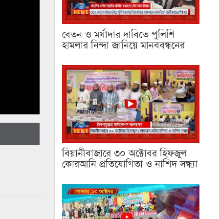
বেতন ও মর্যাদার দাবিতে পুলিশি
হামলার নিন্দা জানিয়ে মানববন্ধনের
বিয়ানীবাজারে ৩০ অক্টোবর হিফজুল
কোরআনি প্রতিযোগিতা ও নাশিদ সন্ধ্যা