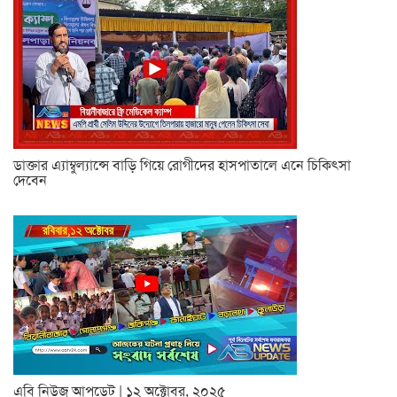
ডাক্তার এ্যাম্বুল্যান্সে বাড়ি গিয়ে রোগীদের হাসপাতালে এনে চিকিৎসা
দেবেন
এবি নিউজ আপডেট | ১২ অক্টোবর, ২০২৫