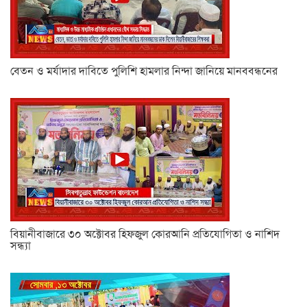
বেতন ও মর্যাদার দাবিতে পুলিশি হামলার নিন্দা জানিয়ে মানববন্ধনের
বিয়ানীবাজারে ৩০ অক্টোবর হিফজুল কোরআনি প্রতিযোগিতা ও নাশিদ
সন্ধ্যা