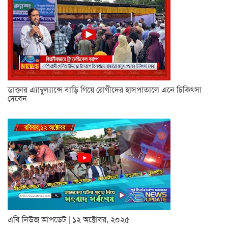
ডাক্তার এ্যাম্বুল্যান্সে বাড়ি গিয়ে রোগীদের হাসপাতালে এনে চিকিৎসা
দেবেন
এবি নিউজ আপডেট | ১২ অক্টোবর, ২০২৫