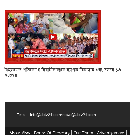
টাইফয়েড প্রতিরোধে বিয়ানীবাজারে ব্যাপক টিকাদান শুরু, চলবে ১৩
নভেম্বর
Email :
info@abtv24.com
/
news@abtv24.com
About Abtv
Board Of Directors
Our Team
Advertisement