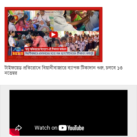
টাইফয়েড প্রতিরোধে বিয়ানীবাজারে ব্যাপক টিকাদান শুরু, চলবে ১৩
নভেম্বর