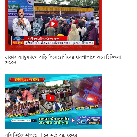
ডাক্তার এ্যাম্বুল্যান্সে বাড়ি গিয়ে রোগীদের হাসপাতালে এনে চিকিৎসা
দেবেন
এবি নিউজ আপডেট | ১২ অক্টোবর, ২০২৫