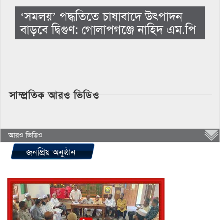
‘সমলয়’ পদ্ধতিতে চাষাবাদে উৎপাদন
বাড়বে দ্বিগুণ: গোলাপগঞ্জে নাহিদ এম.পি
সাম্প্রতিক আরও ভিডিও
আরও ভিডিও
জনপ্রিয় অনুষ্ঠান