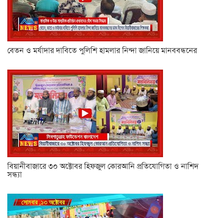
বেতন ও মর্যাদার দাবিতে পুলিশি হামলার নিন্দা জানিয়ে মানববন্ধনের
বিয়ানীবাজারে ৩০ অক্টোবর হিফজুল কোরআনি প্রতিযোগিতা ও নাশিদ
সন্ধ্যা