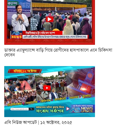
ডাক্তার এ্যাম্বুল্যান্সে বাড়ি গিয়ে রোগীদের হাসপাতালে এনে চিকিৎসা
দেবেন
এবি নিউজ আপডেট | ১২ অক্টোবর, ২০২৫