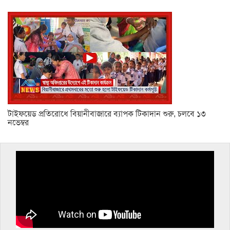
টাইফয়েড প্রতিরোধে বিয়ানীবাজারে ব্যাপক টিকাদান শুরু, চলবে ১৩
নভেম্বর