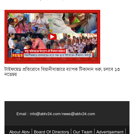
টাইফয়েড প্রতিরোধে বিয়ানীবাজারে ব্যাপক টিকাদান শুরু, চলবে ১৩
নভেম্বর
Email :
info@abtv24.com
/
news@abtv24.com
About Abtv
Board Of Directors
Our Team
Advertisement