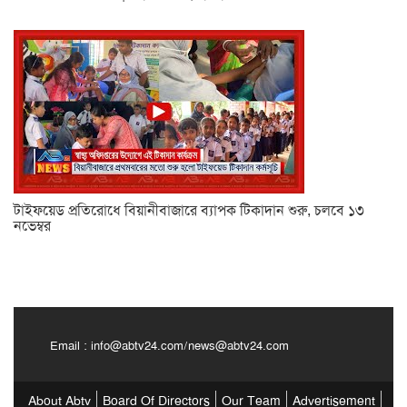
টাইফয়েড প্রতিরোধে বিয়ানীবাজারে ব্যাপক টিকাদান শুরু, চলবে ১৩
নভেম্বর
Email :
info@abtv24.com
/
news@abtv24.com
About Abtv
Board Of Directors
Our Team
Advertisement