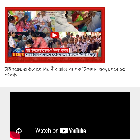
টাইফয়েড প্রতিরোধে বিয়ানীবাজারে ব্যাপক টিকাদান শুরু, চলবে ১৩
নভেম্বর