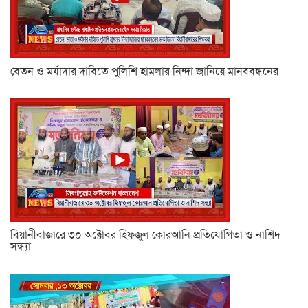
বেতন ও মর্যাদার দাবিতে পুলিশি হামলার নিন্দা জানিয়ে মানববন্ধনের
বিয়ানীবাজারে ৩০ অক্টোবর হিফজুল কোরআনি প্রতিযোগিতা ও নাশিদ
সন্ধ্যা