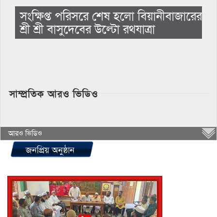
সংক্ষিপ্ত পরিসরে শেষ হলো বিয়ানীবাজারের
শ্রী শ্রী বাসুদেবের উল্টো রথযাত্রা
সাম্প্রতিক আরও ভিডিও
আরও ভিডিও
জনপ্রিয় অনুষ্ঠান