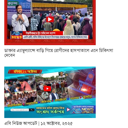
ডাক্তার এ্যাম্বুল্যান্সে বাড়ি গিয়ে রোগীদের হাসপাতালে এনে চিকিৎসা
দেবেন
এবি নিউজ আপডেট | ১২ অক্টোবর, ২০২৫