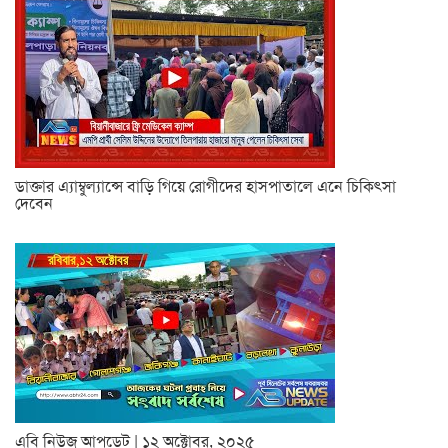
ডাক্তার এ্যাম্বুল্যান্সে বাড়ি গিয়ে রোগীদের হাসপাতালে এনে চিকিৎসা
দেবেন
এবি নিউজ আপডেট | ১২ অক্টোবর, ২০২৫