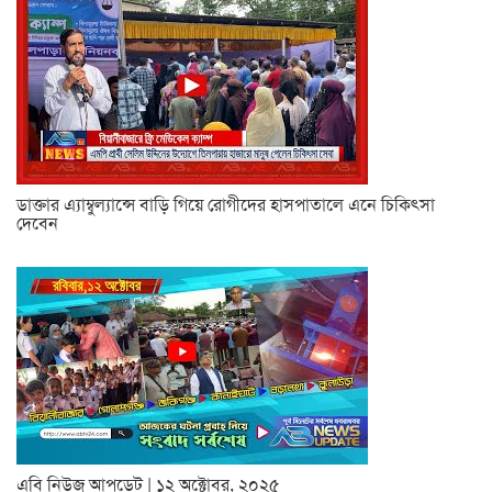
ডাক্তার এ্যাম্বুল্যান্সে বাড়ি গিয়ে রোগীদের হাসপাতালে এনে চিকিৎসা
দেবেন
এবি নিউজ আপডেট | ১২ অক্টোবর, ২০২৫