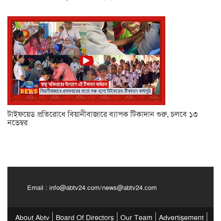
টাইফয়েড প্রতিরোধে বিয়ানীবাজারে ব্যাপক টিকাদান শুরু, চলবে ১৩
নভেম্বর
Email :
info@abtv24.com
/
news@abtv24.com
About Abtv
Board Of Directors
Our Team
Advertisement