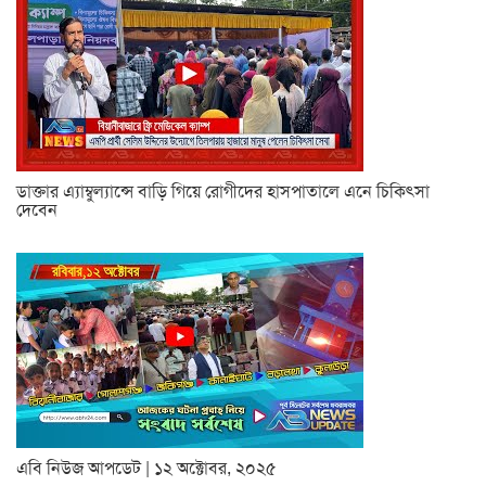
ডাক্তার এ্যাম্বুল্যান্সে বাড়ি গিয়ে রোগীদের হাসপাতালে এনে চিকিৎসা
দেবেন
এবি নিউজ আপডেট | ১২ অক্টোবর, ২০২৫