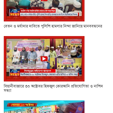
বেতন ও মর্যাদার দাবিতে পুলিশি হামলার নিন্দা জানিয়ে মানববন্ধনের
বিয়ানীবাজারে ৩০ অক্টোবর হিফজুল কোরআনি প্রতিযোগিতা ও নাশিদ
সন্ধ্যা