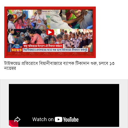
টাইফয়েড প্রতিরোধে বিয়ানীবাজারে ব্যাপক টিকাদান শুরু, চলবে ১৩
নভেম্বর