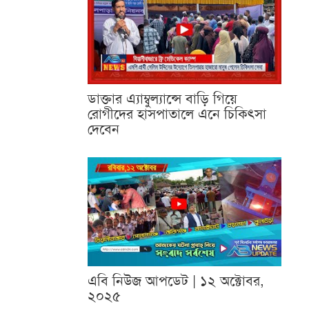
ডাক্তার এ্যাম্বুল্যান্সে বাড়ি গিয়ে
রোগীদের হাসপাতালে এনে চিকিৎসা
দেবেন
এবি নিউজ আপডেট | ১২ অক্টোবর,
২০২৫