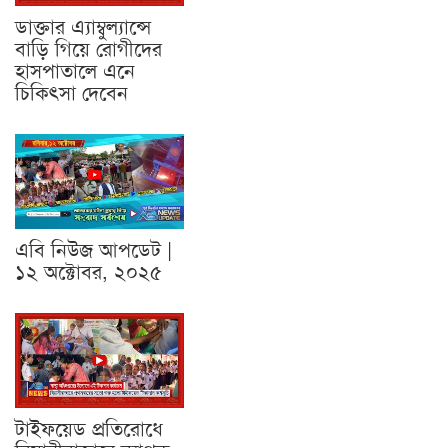
ডাক্তার এ্যাম্বুল্যান্সে
বাড়ি গিয়ে রোগীদের
হাসপাতালে এনে
চিকিৎসা দেবেন
এবি নিউজ আপডেট |
১২ অক্টোবর, ২০২৫
টাইফয়েড প্রতিরোধে