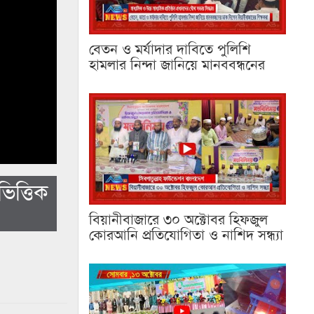
বেতন ও মর্যাদার দাবিতে পুলিশি
হামলার নিন্দা জানিয়ে মানববন্ধনের
িত্তিক
বিয়ানীবাজারে ৩০ অক্টোবর হিফজুল
কোরআনি প্রতিযোগিতা ও নাশিদ সন্ধ্যা