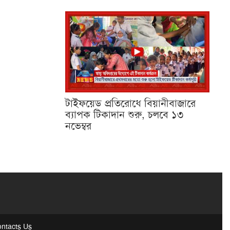
টাইফয়েড প্রতিরোধে বিয়ানীবাজারে
ব্যাপক টিকাদান শুরু, চলবে ১৩
নভেম্বর
ntacts Us