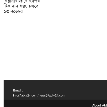
বিয়ানীবাজারে ব্যাপক
টিকাদান শুরু, চলবে
১৩ নভেম্বর
Email :
info@abtv24.com
/
news@abtv24.com
About Ab