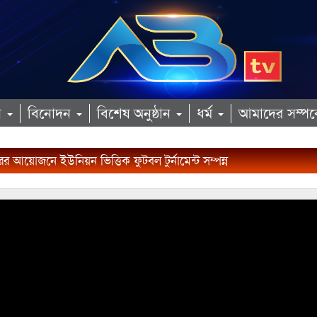
ান
বিনোদন
বিশেষ অনুষ্ঠান
ধর্ম
আমাদের সম্পর্
র আয়োজনে ইউনিয়ন ভিত্তিক ফুটবল টুর্নামেন্ট সম্পন্ন