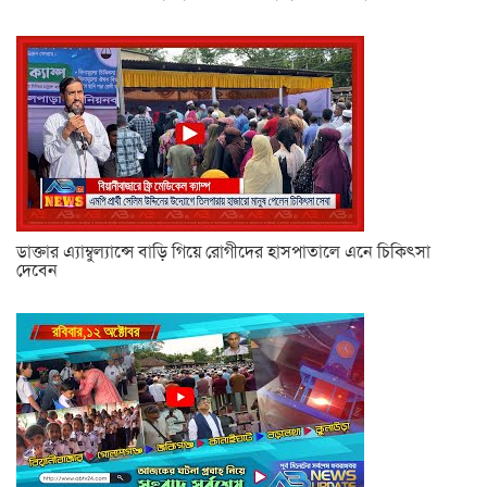
ডাক্তার এ্যাম্বুল্যান্সে বাড়ি গিয়ে রোগীদের হাসপাতালে এনে চিকিৎসা
দেবেন