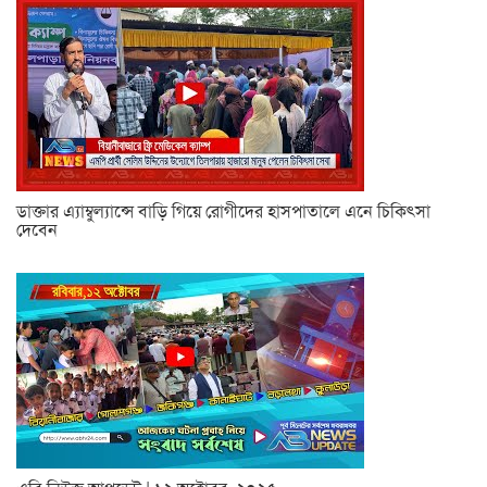
ডাক্তার এ্যাম্বুল্যান্সে বাড়ি গিয়ে রোগীদের হাসপাতালে এনে চিকিৎসা
দেবেন