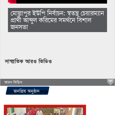
মোল্লাপুর ইউপি নির্বাচন: স্বতন্ত্র চেয়ারম্যান
প্রার্থী আব্দুল করিমের সমর্থনে বিশাল
জনসভা
সাম্প্রতিক আরও ভিডিও
আরও ভিডিও
জনপ্রিয় অনুষ্ঠান