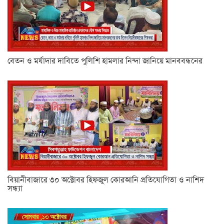
বেতন ও মর্যাদার দাবিতে পুলিশি হামলার নিন্দা জানিয়ে মানববন্ধনের
বিয়ানীবাজারে ৩০ অক্টোবর হিফজুল কোরআনি প্রতিযোগিতা ও নাশিদ
সন্ধ্যা