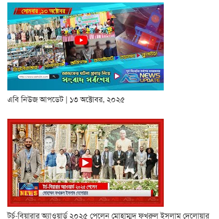
এবি নিউজ আপডেট | ১৩ অক্টোবর, ২০২৫
টর্চ-বিয়ারার অ্যাওয়ার্ড ২০২৫ পেলেন মোহাম্মদ ফখরুল ইসলাম দেলোয়ার