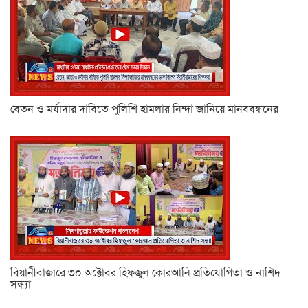
বেতন ও মর্যাদার দাবিতে পুলিশি হামলার নিন্দা জানিয়ে মানববন্ধনের
বিয়ানীবাজারে ৩০ অক্টোবর হিফজুল কোরআনি প্রতিযোগিতা ও নাশিদ
সন্ধ্যা