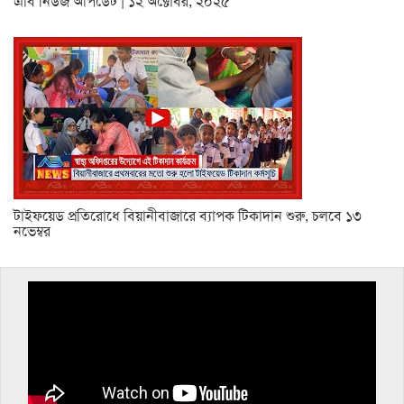
এবি নিউজ আপডেট | ১২ অক্টোবর, ২০২৫
টাইফয়েড প্রতিরোধে বিয়ানীবাজারে ব্যাপক টিকাদান শুরু, চলবে ১৩
নভেম্বর