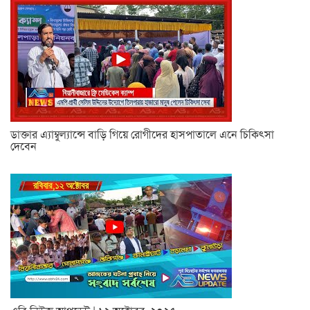
ডাক্তার এ্যাম্বুল্যান্সে বাড়ি গিয়ে রোগীদের হাসপাতালে এনে চিকিৎসা
দেবেন