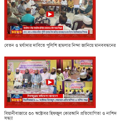
বেতন ও মর্যাদার দাবিতে পুলিশি হামলার নিন্দা জানিয়ে মানববন্ধনের
বিয়ানীবাজারে ৩০ অক্টোবর হিফজুল কোরআনি প্রতিযোগিতা ও নাশিদ
সন্ধ্যা