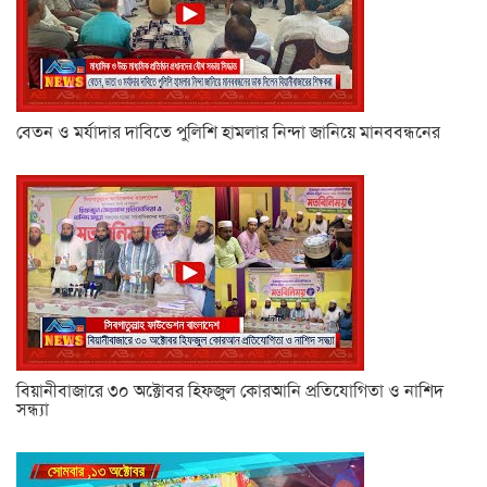
বেতন ও মর্যাদার দাবিতে পুলিশি হামলার নিন্দা জানিয়ে মানববন্ধনের
বিয়ানীবাজারে ৩০ অক্টোবর হিফজুল কোরআনি প্রতিযোগিতা ও নাশিদ
সন্ধ্যা