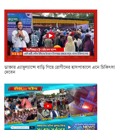
ডাক্তার এ্যাম্বুল্যান্সে বাড়ি গিয়ে রোগীদের হাসপাতালে এনে চিকিৎসা
দেবেন