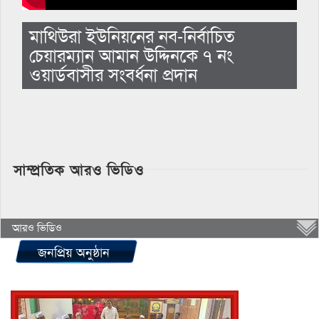
মাথিউরা ইউনিয়নের নব-নির্বাচিত
চেয়ারম্যান আমান উদ্দিনকে ৭ নং
ওয়ার্ডবাসীর সংবর্ধনা প্রদান
সাম্প্রতিক আরও ভিডিও
আরও ভিডিও
জনপ্রিয় অনুষ্ঠান