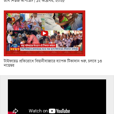
এবি নিউজ আপডেট | ১২ অক্টোবর, ২০২৫
টাইফয়েড প্রতিরোধে বিয়ানীবাজারে ব্যাপক টিকাদান শুরু, চলবে ১৩
নভেম্বর