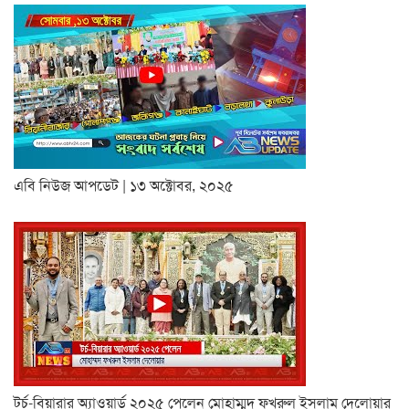
এবি নিউজ আপডেট | ১৩ অক্টোবর, ২০২৫
টর্চ-বিয়ারার অ্যাওয়ার্ড ২০২৫ পেলেন মোহাম্মদ ফখরুল ইসলাম দেলোয়ার