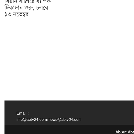
বিয়ানীবাজারে ব্যাপক
টিকাদান শুরু, চলবে
১৩ নভেম্বর
Email :
info@abtv24.com
/
news@abtv24.com
About Ab