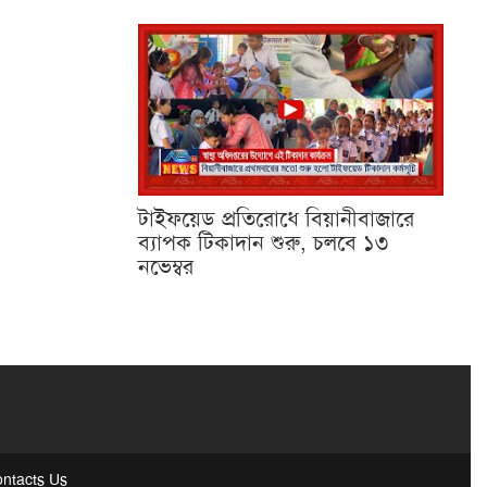
টাইফয়েড প্রতিরোধে বিয়ানীবাজারে
ব্যাপক টিকাদান শুরু, চলবে ১৩
নভেম্বর
ntacts Us