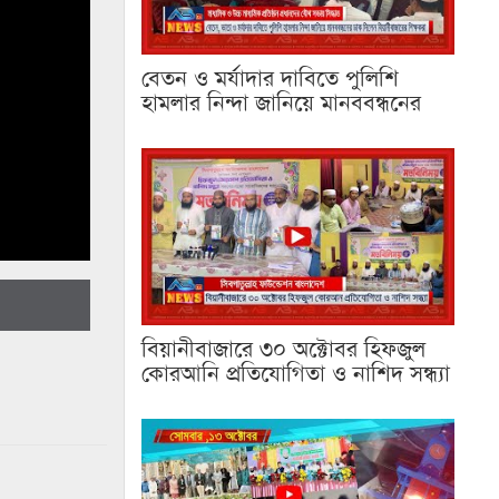
বেতন ও মর্যাদার দাবিতে পুলিশি
হামলার নিন্দা জানিয়ে মানববন্ধনের
বিয়ানীবাজারে ৩০ অক্টোবর হিফজুল
কোরআনি প্রতিযোগিতা ও নাশিদ সন্ধ্যা