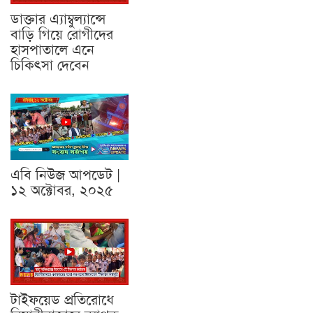
ডাক্তার এ্যাম্বুল্যান্সে
বাড়ি গিয়ে রোগীদের
হাসপাতালে এনে
চিকিৎসা দেবেন
এবি নিউজ আপডেট |
১২ অক্টোবর, ২০২৫
টাইফয়েড প্রতিরোধে