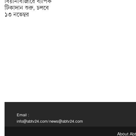
বিয়ানীবাজারে ব্যাপক
টিকাদান শুরু, চলবে
১৩ নভেম্বর
Email :
info@abtv24.com
/
news@abtv24.com
About Ab