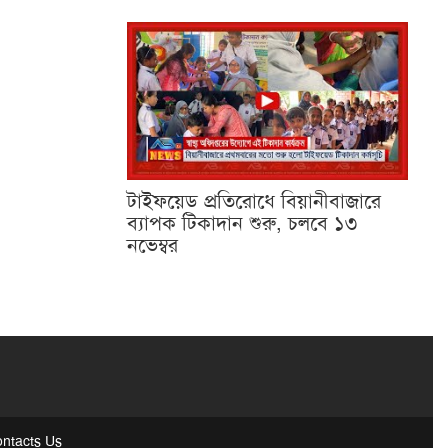
টাইফয়েড প্রতিরোধে বিয়ানীবাজারে
ব্যাপক টিকাদান শুরু, চলবে ১৩
নভেম্বর
ntacts Us