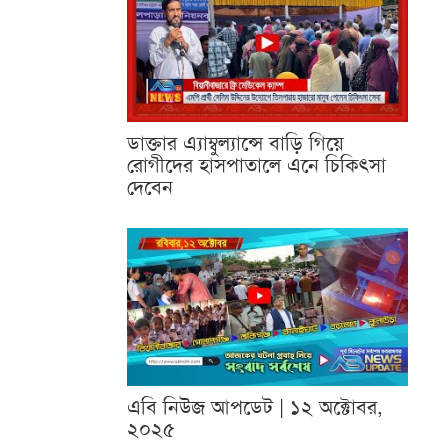
ডাক্তার এ্যাম্বুল্যান্সে বাড়ি গিয়ে
রোগীদের হাসপাতালে এনে চিকিৎসা
দেবেন
এবি নিউজ আপডেট | ১২ অক্টোবর,
২০২৫