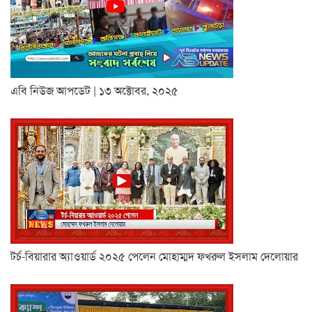
এবি নিউজ আপডেট | ১৩ অক্টোবর, ২০২৫
টর্চ-বিয়ারার অ্যাওয়ার্ড ২০২৫ পেলেন মোহাম্মদ ফখরুল ইসলাম দেলোয়ার