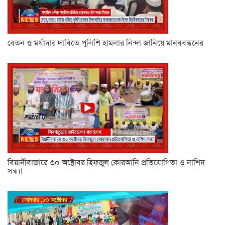
বেতন ও মর্যাদার দাবিতে পুলিশি হামলার নিন্দা জানিয়ে মানববন্ধনের
বিয়ানীবাজারে ৩০ অক্টোবর হিফজুল কোরআনি প্রতিযোগিতা ও নাশিদ
সন্ধ্যা