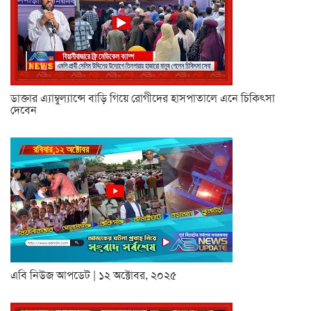
ডাক্তার এ্যাম্বুল্যান্সে বাড়ি গিয়ে রোগীদের হাসপাতালে এনে চিকিৎসা
দেবেন
এবি নিউজ আপডেট | ১২ অক্টোবর, ২০২৫