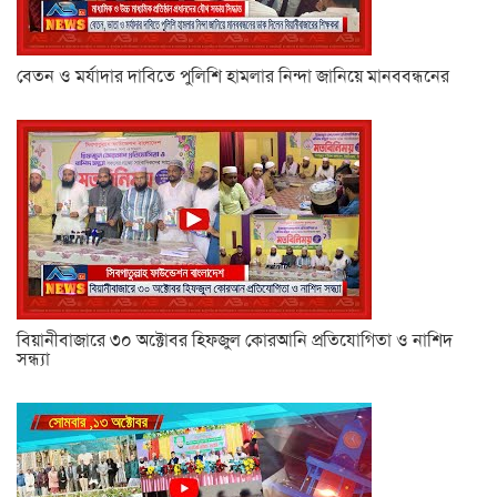
বেতন ও মর্যাদার দাবিতে পুলিশি হামলার নিন্দা জানিয়ে মানববন্ধনের
বিয়ানীবাজারে ৩০ অক্টোবর হিফজুল কোরআনি প্রতিযোগিতা ও নাশিদ
সন্ধ্যা