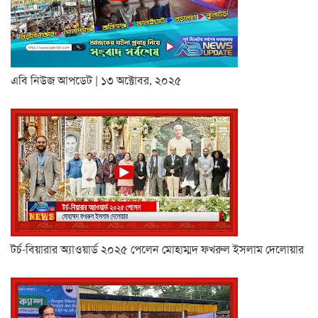
এবি নিউজ আপডেট | ১৩ অক্টোবর, ২০২৫
টর্চ-বিয়ারার অ্যাওয়ার্ড ২০২৫ পেলেন মোহাম্মদ ফখরুল ইসলাম দেলোয়ার