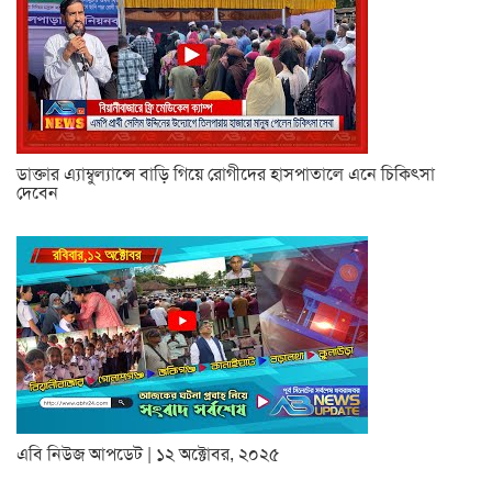
ডাক্তার এ্যাম্বুল্যান্সে বাড়ি গিয়ে রোগীদের হাসপাতালে এনে চিকিৎসা
দেবেন
এবি নিউজ আপডেট | ১২ অক্টোবর, ২০২৫