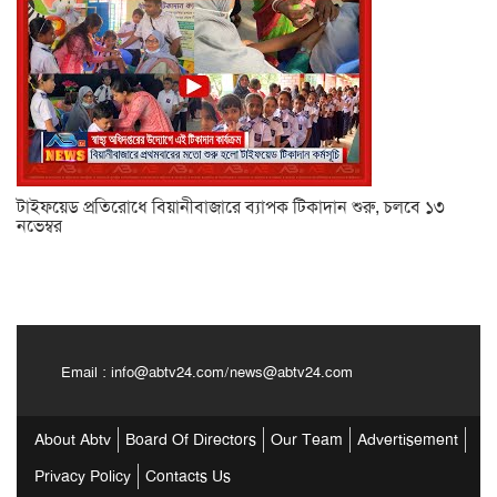
টাইফয়েড প্রতিরোধে বিয়ানীবাজারে ব্যাপক টিকাদান শুরু, চলবে ১৩
নভেম্বর
Email :
info@abtv24.com
/
news@abtv24.com
About Abtv
Board Of Directors
Our Team
Advertisement
Privacy Policy
Contacts Us