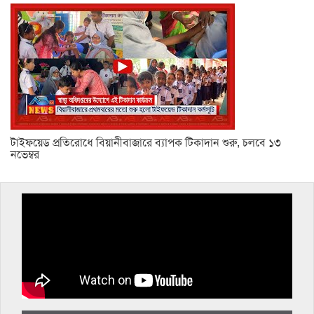
টাইফয়েড প্রতিরোধে বিয়ানীবাজারে ব্যাপক টিকাদান শুরু, চলবে ১৩
নভেম্বর