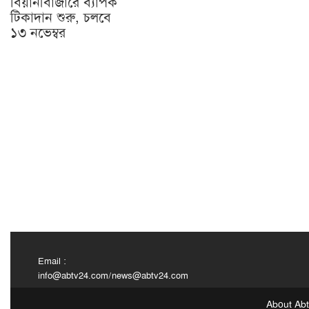
বিয়ানীবাজারে ব্যাপক
টিকাদান শুরু, চলবে
১৩ নভেম্বর
Email :
info@abtv24.com
/
news@abtv24.com
About Ab