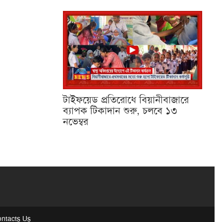
টাইফয়েড প্রতিরোধে বিয়ানীবাজারে
ব্যাপক টিকাদান শুরু, চলবে ১৩
নভেম্বর
ntacts Us