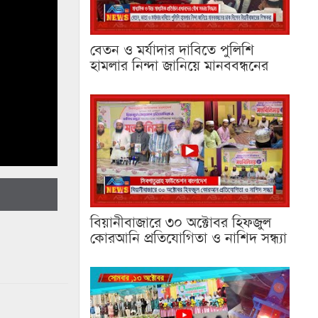
বেতন ও মর্যাদার দাবিতে পুলিশি
হামলার নিন্দা জানিয়ে মানববন্ধনের
বিয়ানীবাজারে ৩০ অক্টোবর হিফজুল
কোরআনি প্রতিযোগিতা ও নাশিদ সন্ধ্যা