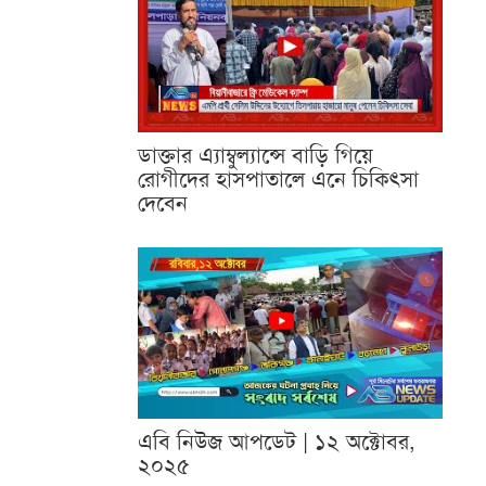
ডাক্তার এ্যাম্বুল্যান্সে বাড়ি গিয়ে
রোগীদের হাসপাতালে এনে চিকিৎসা
দেবেন
এবি নিউজ আপডেট | ১২ অক্টোবর,
২০২৫