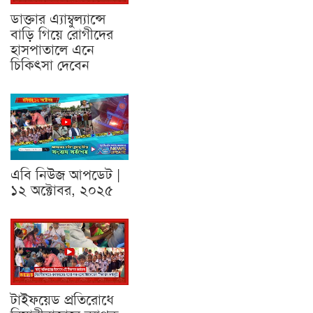
ডাক্তার এ্যাম্বুল্যান্সে
বাড়ি গিয়ে রোগীদের
হাসপাতালে এনে
চিকিৎসা দেবেন
এবি নিউজ আপডেট |
১২ অক্টোবর, ২০২৫
টাইফয়েড প্রতিরোধে