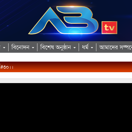
ান
বিনোদন
বিশেষ অনুষ্ঠান
ধর্ম
আমাদের সম্পর্
্ব#৩০।।