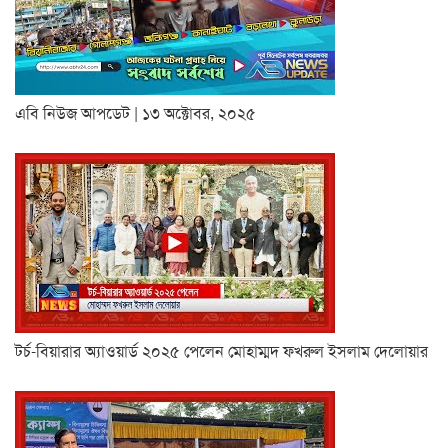
এবি নিউজ আপডেট | ১৩ অক্টোবর, ২০২৫
টর্চ-বিয়ারার অ্যাওয়ার্ড ২০২৫ পেলেন মোহাম্মদ ফখরুল ইসলাম দেলোয়ার