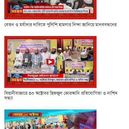
বেতন ও মর্যাদার দাবিতে পুলিশি হামলার নিন্দা জানিয়ে মানববন্ধনের
বিয়ানীবাজারে ৩০ অক্টোবর হিফজুল কোরআনি প্রতিযোগিতা ও নাশিদ
সন্ধ্যা