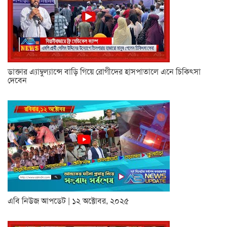
ডাক্তার এ্যাম্বুল্যান্সে বাড়ি গিয়ে রোগীদের হাসপাতালে এনে চিকিৎসা
দেবেন
এবি নিউজ আপডেট | ১২ অক্টোবর, ২০২৫