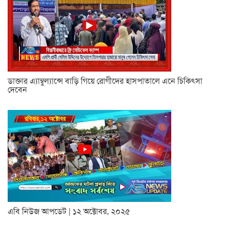
ডাক্তার এ্যাম্বুল্যান্সে বাড়ি গিয়ে রোগীদের হাসপাতালে এনে চিকিৎসা
দেবেন
এবি নিউজ আপডেট | ১২ অক্টোবর, ২০২৫