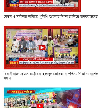
বেতন ও মর্যাদার দাবিতে পুলিশি হামলার নিন্দা জানিয়ে মানববন্ধনের
বিয়ানীবাজারে ৩০ অক্টোবর হিফজুল কোরআনি প্রতিযোগিতা ও নাশিদ
সন্ধ্যা