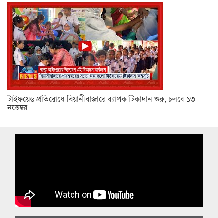
টাইফয়েড প্রতিরোধে বিয়ানীবাজারে ব্যাপক টিকাদান শুরু, চলবে ১৩
নভেম্বর