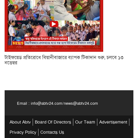
টাইফয়েড প্রতিরোধে বিয়ানীবাজারে ব্যাপক টিকাদান শুরু, চলবে ১৩
নভেম্বর
Email :
info@abtv24.com
/
news@abtv24.com
About Abtv
Board Of Directors
Our Team
Advertisement
Privacy Policy
Contacts Us