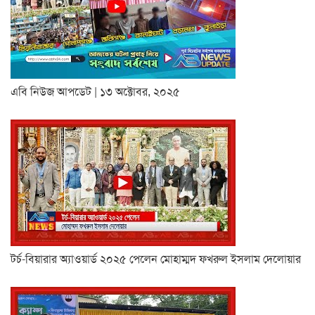
এবি নিউজ আপডেট | ১৩ অক্টোবর, ২০২৫
টর্চ-বিয়ারার অ্যাওয়ার্ড ২০২৫ পেলেন মোহাম্মদ ফখরুল ইসলাম দেলোয়ার