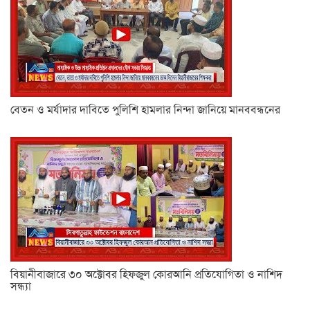
বেতন ও মর্যাদার দাবিতে পুলিশি হামলার নিন্দা জানিয়ে মানববন্ধনের
বিয়ানীবাজারে ৩০ অক্টোবর হিফজুল কোরআনি প্রতিযোগিতা ও নাশিদ
সন্ধ্যা