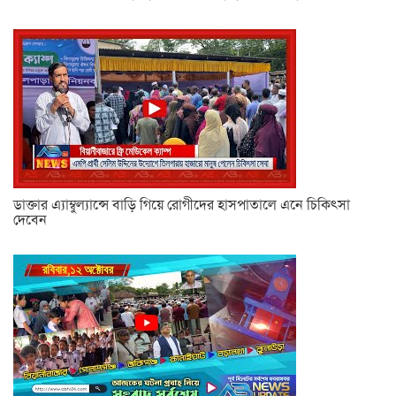
ডাক্তার এ্যাম্বুল্যান্সে বাড়ি গিয়ে রোগীদের হাসপাতালে এনে চিকিৎসা
দেবেন