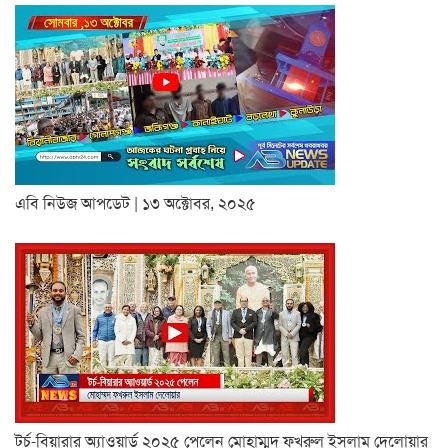
এবি নিউজ আপডেট | ১৩ অক্টোবর, ২০২৫
টর্চ-বিয়ারার অ্যাওয়ার্ড ২০২৫ পেলেন মোহাম্মদ ফখরুল ইসলাম দেলোয়ার