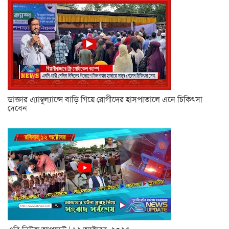
ডাক্তার এ্যাম্বুল্যান্সে বাড়ি গিয়ে রোগীদের হাসপাতালে এনে চিকিৎসা
দেবেন