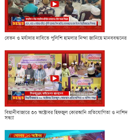
বেতন ও মর্যাদার দাবিতে পুলিশি হামলার নিন্দা জানিয়ে মানববন্ধনের
বিয়ানীবাজারে ৩০ অক্টোবর হিফজুল কোরআনি প্রতিযোগিতা ও নাশিদ
সন্ধ্যা