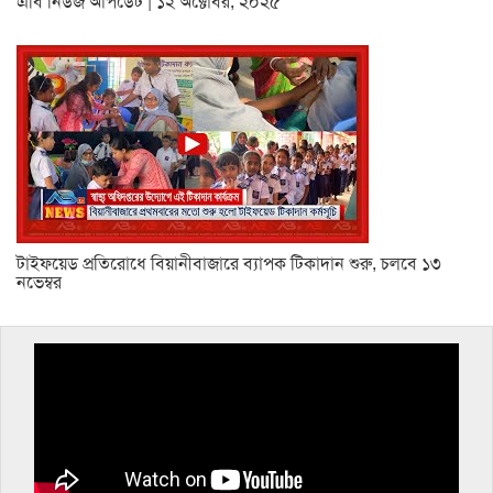
এবি নিউজ আপডেট | ১২ অক্টোবর, ২০২৫
টাইফয়েড প্রতিরোধে বিয়ানীবাজারে ব্যাপক টিকাদান শুরু, চলবে ১৩
নভেম্বর