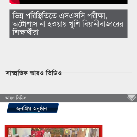
ভিন্ন পরিস্থিতিতে এসএসসি পরীক্ষা,
অটোপাস না হওয়ায় খুশি বিয়ানীবাজারের
শিক্ষার্থীরা
সাম্প্রতিক আরও ভিডিও
আরও ভিডিও
জনপ্রিয় অনুষ্ঠান