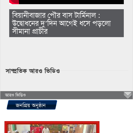
বিয়ানীবাজার পৌর বাস টার্মিনাল :
উদ্বোধনের দু’দিন আগেই ধসে পড়লো
সীমানা প্রাচীর
সাম্প্রতিক আরও ভিডিও
আরও ভিডিও
জনপ্রিয় অনুষ্ঠান