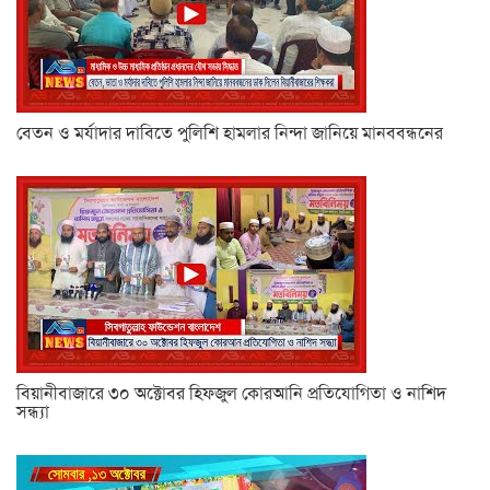
বেতন ও মর্যাদার দাবিতে পুলিশি হামলার নিন্দা জানিয়ে মানববন্ধনের
বিয়ানীবাজারে ৩০ অক্টোবর হিফজুল কোরআনি প্রতিযোগিতা ও নাশিদ
সন্ধ্যা