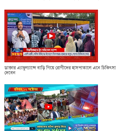
ডাক্তার এ্যাম্বুল্যান্সে বাড়ি গিয়ে রোগীদের হাসপাতালে এনে চিকিৎসা
দেবেন