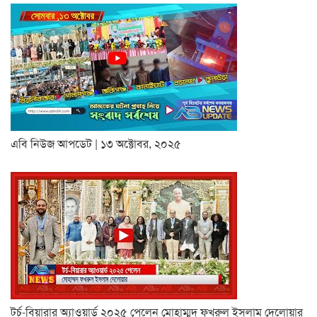
এবি নিউজ আপডেট | ১৩ অক্টোবর, ২০২৫
টর্চ-বিয়ারার অ্যাওয়ার্ড ২০২৫ পেলেন মোহাম্মদ ফখরুল ইসলাম দেলোয়ার