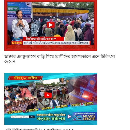
ডাক্তার এ্যাম্বুল্যান্সে বাড়ি গিয়ে রোগীদের হাসপাতালে এনে চিকিৎসা
দেবেন