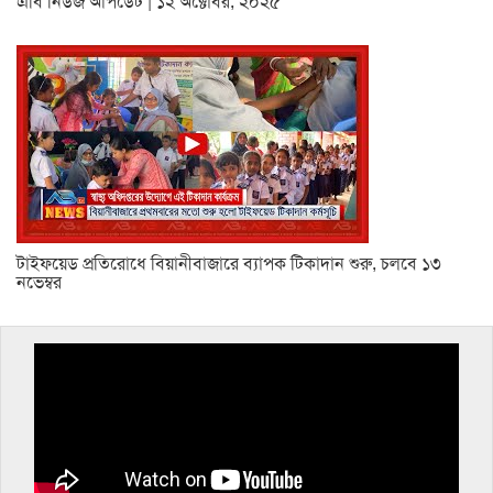
এবি নিউজ আপডেট | ১২ অক্টোবর, ২০২৫
টাইফয়েড প্রতিরোধে বিয়ানীবাজারে ব্যাপক টিকাদান শুরু, চলবে ১৩
নভেম্বর