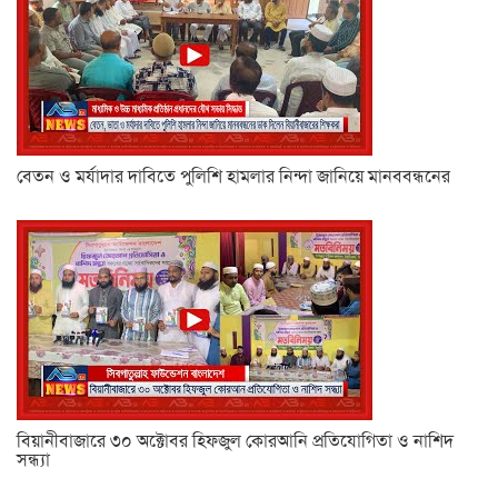
বেতন ও মর্যাদার দাবিতে পুলিশি হামলার নিন্দা জানিয়ে মানববন্ধনের
বিয়ানীবাজারে ৩০ অক্টোবর হিফজুল কোরআনি প্রতিযোগিতা ও নাশিদ
সন্ধ্যা