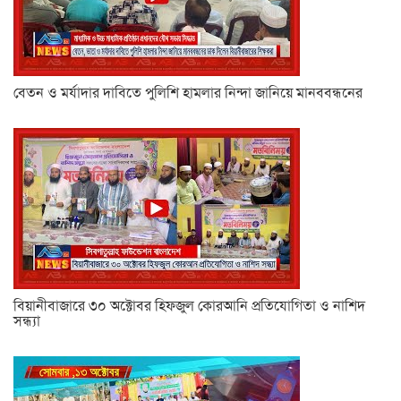
বেতন ও মর্যাদার দাবিতে পুলিশি হামলার নিন্দা জানিয়ে মানববন্ধনের
বিয়ানীবাজারে ৩০ অক্টোবর হিফজুল কোরআনি প্রতিযোগিতা ও নাশিদ
সন্ধ্যা