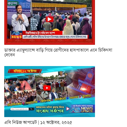
ডাক্তার এ্যাম্বুল্যান্সে বাড়ি গিয়ে রোগীদের হাসপাতালে এনে চিকিৎসা
দেবেন
এবি নিউজ আপডেট | ১২ অক্টোবর, ২০২৫