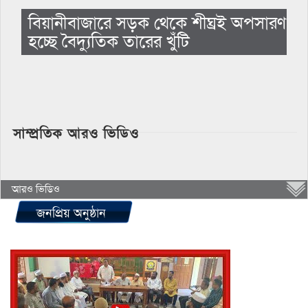
বিয়ানীবাজারে সড়ক থেকে শীঘ্রই অপসারণ
হচ্ছে বৈদ্যুতিক তারের খুঁটি
সাম্প্রতিক আরও ভিডিও
আরও ভিডিও
জনপ্রিয় অনুষ্ঠান