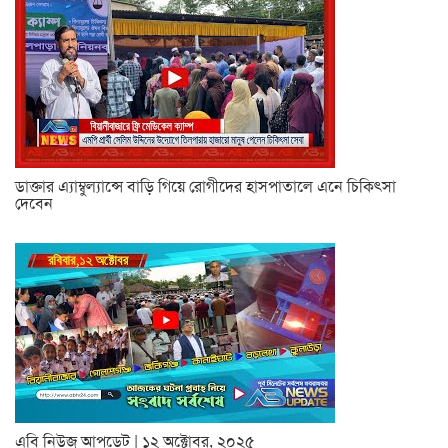
ডাক্তার এ্যাম্বুল্যান্সে বাড়ি গিয়ে রোগীদের হাসপাতালে এনে চিকিৎসা
দেবেন
এবি নিউজ আপডেট | ১২ অক্টোবর, ২০২৫