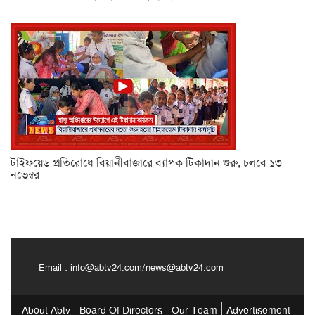
টাইফয়েড প্রতিরোধে বিয়ানীবাজারে ব্যাপক টিকাদান শুরু, চলবে ১৩
নভেম্বর
Email :
info@abtv24.com
/
news@abtv24.com
About Abtv
Board Of Directors
Our Team
Advertisement