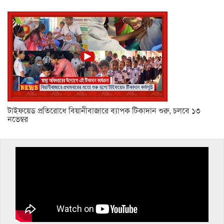
টাইফয়েড প্রতিরোধে বিয়ানীবাজারে ব্যাপক টিকাদান শুরু, চলবে ১৩
নভেম্বর