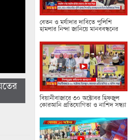
বেতন ও মর্যাদার দাবিতে পুলিশি
হামলার নিন্দা জানিয়ে মানববন্ধনের
িয়তের
বিয়ানীবাজারে ৩০ অক্টোবর হিফজুল
কোরআনি প্রতিযোগিতা ও নাশিদ সন্ধ্যা