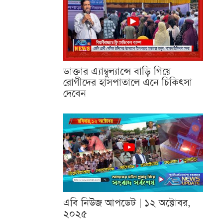
ডাক্তার এ্যাম্বুল্যান্সে বাড়ি গিয়ে
রোগীদের হাসপাতালে এনে চিকিৎসা
দেবেন
এবি নিউজ আপডেট | ১২ অক্টোবর,
২০২৫