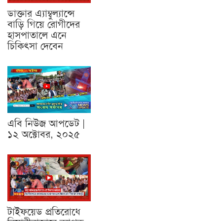
ডাক্তার এ্যাম্বুল্যান্সে
বাড়ি গিয়ে রোগীদের
হাসপাতালে এনে
চিকিৎসা দেবেন
এবি নিউজ আপডেট |
১২ অক্টোবর, ২০২৫
টাইফয়েড প্রতিরোধে