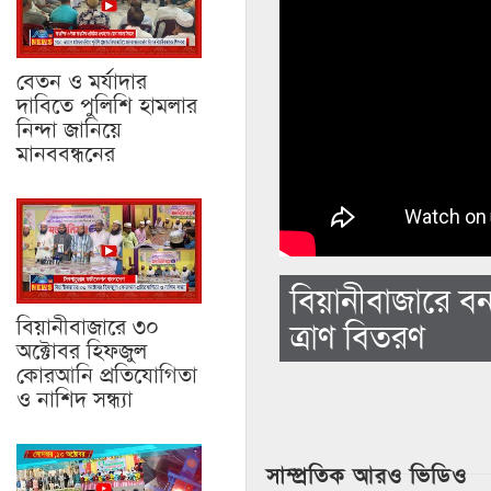
বেতন ও মর্যাদার
দাবিতে পুলিশি হামলার
নিন্দা জানিয়ে
মানববন্ধনের
বিয়ানীবাজারে বন্
বিয়ানীবাজারে ৩০
ত্রাণ বিতরণ
অক্টোবর হিফজুল
কোরআনি প্রতিযোগিতা
ও নাশিদ সন্ধ্যা
সাম্প্রতিক আরও ভিডিও