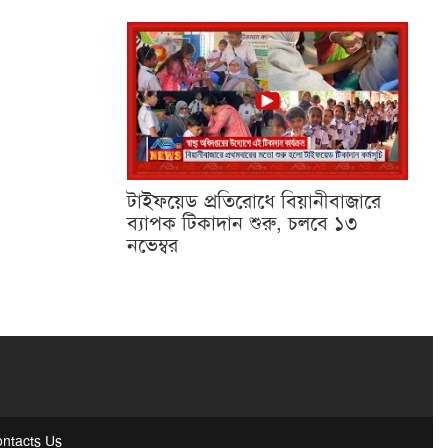
টাইফয়েড প্রতিরোধে বিয়ানীবাজারে
ব্যাপক টিকাদান শুরু, চলবে ১৩
নভেম্বর
ntacts Us