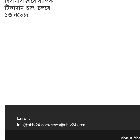
বিয়ানীবাজারে ব্যাপক
টিকাদান শুরু, চলবে
১৩ নভেম্বর
Email :
info@abtv24.com
/
news@abtv24.com
About Ab