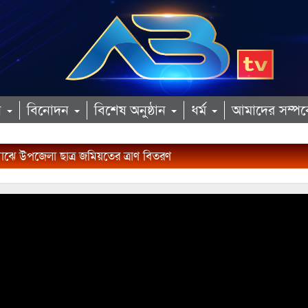
ান
বিনোদন
বিশেষ অনুষ্ঠান
ধর্ম
আমাদের সম্পর্
র মাঝে উপজেলা ছাত্র জমিয়তের ত্রাণ বিতরণ