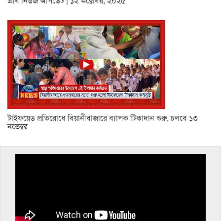
এবি নিউজ আপডেট | ১২ অক্টোবর, ২০২৫
টাইফয়েড প্রতিরোধে বিয়ানীবাজারে ব্যাপক টিকাদান শুরু, চলবে ১৩
নভেম্বর