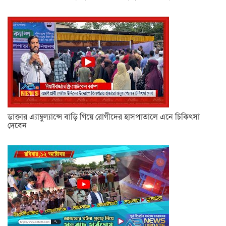
ডাক্তার এ্যাম্বুল্যান্সে বাড়ি গিয়ে রোগীদের হাসপাতালে এনে চিকিৎসা
দেবেন