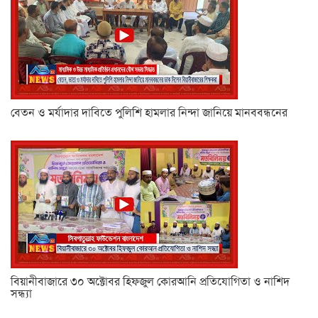
বেতন ও মর্যাদার দাবিতে পুলিশি হামলার নিন্দা জানিয়ে মানববন্ধনের
বিয়ানীবাজারে ৩০ অক্টোবর হিফজুল কোরআনি প্রতিযোগিতা ও নাশিদ
সন্ধ্যা