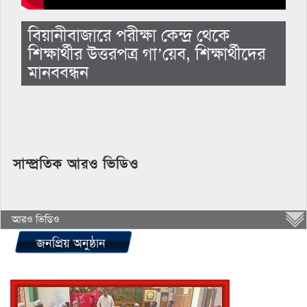
বিয়ানীবাজারে পরীক্ষা কেন্দ্র থেকে
শিক্ষার্থীর উত্তরপত্র গা’য়েব, শিক্ষার্থীদের
মানববন্ধন
সাম্প্রতিক আরও ভিডিও
আরও ভিডিও
জনপ্রিয় অনুষ্ঠান