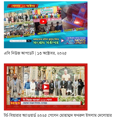
এবি নিউজ আপডেট | ১৩ অক্টোবর, ২০২৫
টর্চ-বিয়ারার অ্যাওয়ার্ড ২০২৫ পেলেন মোহাম্মদ ফখরুল ইসলাম দেলোয়ার