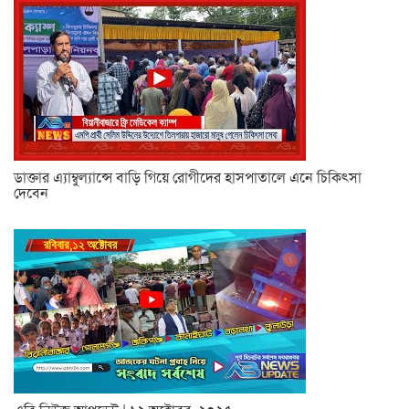
ডাক্তার এ্যাম্বুল্যান্সে বাড়ি গিয়ে রোগীদের হাসপাতালে এনে চিকিৎসা
দেবেন