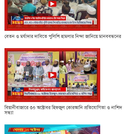
বেতন ও মর্যাদার দাবিতে পুলিশি হামলার নিন্দা জানিয়ে মানববন্ধনের
বিয়ানীবাজারে ৩০ অক্টোবর হিফজুল কোরআনি প্রতিযোগিতা ও নাশিদ
সন্ধ্যা