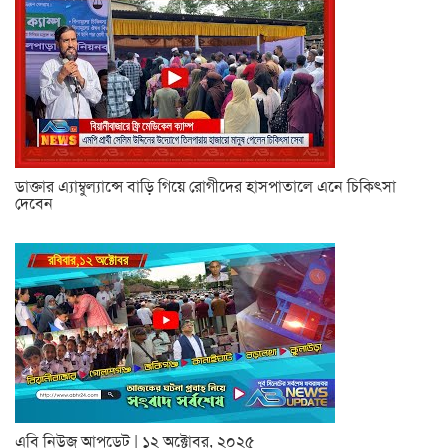
ডাক্তার এ্যাম্বুল্যান্সে বাড়ি গিয়ে রোগীদের হাসপাতালে এনে চিকিৎসা
দেবেন
এবি নিউজ আপডেট | ১২ অক্টোবর, ২০২৫