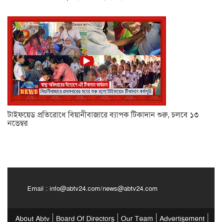
টাইফয়েড প্রতিরোধে বিয়ানীবাজারে ব্যাপক টিকাদান শুরু, চলবে ১৩
নভেম্বর
Email :
info@abtv24.com
/
news@abtv24.com
About Abtv
Board Of Directors
Our Team
Advertisement