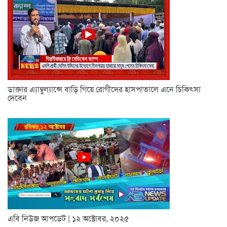
ডাক্তার এ্যাম্বুল্যান্সে বাড়ি গিয়ে রোগীদের হাসপাতালে এনে চিকিৎসা
দেবেন
এবি নিউজ আপডেট | ১২ অক্টোবর, ২০২৫