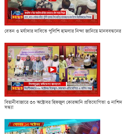
বেতন ও মর্যাদার দাবিতে পুলিশি হামলার নিন্দা জানিয়ে মানববন্ধনের
বিয়ানীবাজারে ৩০ অক্টোবর হিফজুল কোরআনি প্রতিযোগিতা ও নাশিদ
সন্ধ্যা