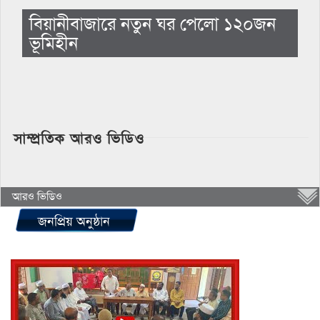
বিয়ানীবাজারে নতুন ঘর পেলো ১২০জন
ভূমিহীন
সাম্প্রতিক আরও ভিডিও
আরও ভিডিও
জনপ্রিয় অনুষ্ঠান