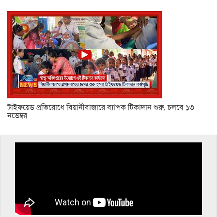
টাইফয়েড প্রতিরোধে বিয়ানীবাজারে ব্যাপক টিকাদান শুরু, চলবে ১৩
নভেম্বর