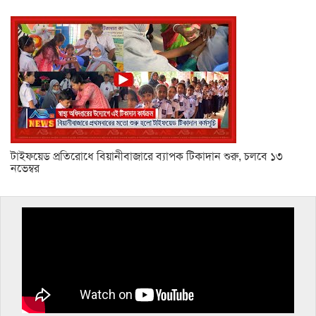
টাইফয়েড প্রতিরোধে বিয়ানীবাজারে ব্যাপক টিকাদান শুরু, চলবে ১৩
নভেম্বর