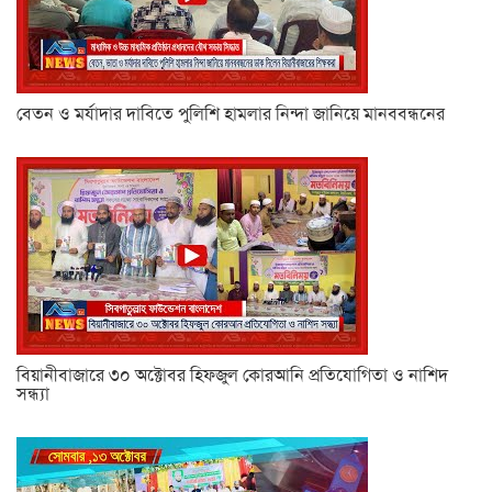
বেতন ও মর্যাদার দাবিতে পুলিশি হামলার নিন্দা জানিয়ে মানববন্ধনের
বিয়ানীবাজারে ৩০ অক্টোবর হিফজুল কোরআনি প্রতিযোগিতা ও নাশিদ
সন্ধ্যা