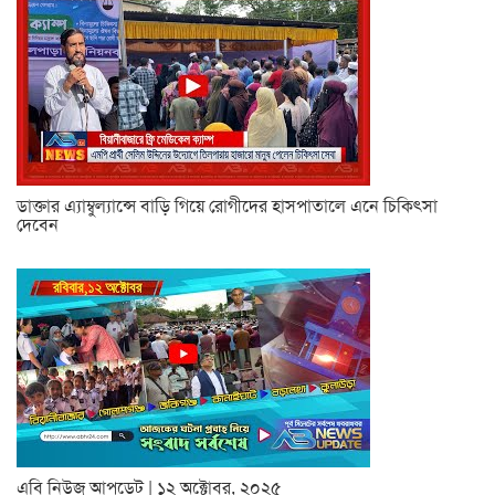
ডাক্তার এ্যাম্বুল্যান্সে বাড়ি গিয়ে রোগীদের হাসপাতালে এনে চিকিৎসা
দেবেন
এবি নিউজ আপডেট | ১২ অক্টোবর, ২০২৫