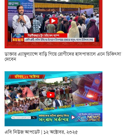
ডাক্তার এ্যাম্বুল্যান্সে বাড়ি গিয়ে রোগীদের হাসপাতালে এনে চিকিৎসা
দেবেন
এবি নিউজ আপডেট | ১২ অক্টোবর, ২০২৫