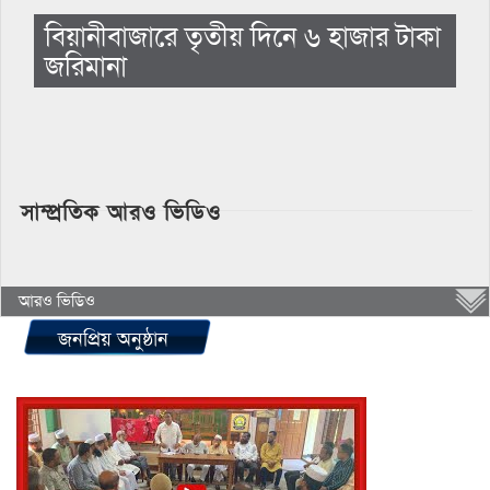
বিয়ানীবাজারে তৃতীয় দিনে ৬ হাজার টাকা
জরিমানা
সাম্প্রতিক আরও ভিডিও
আরও ভিডিও
জনপ্রিয় অনুষ্ঠান