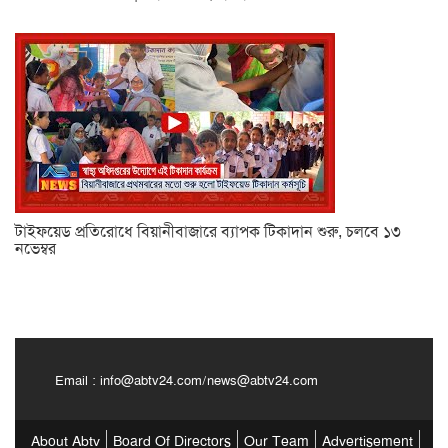
টাইফয়েড প্রতিরোধে বিয়ানীবাজারে ব্যাপক টিকাদান শুরু, চলবে ১৩
নভেম্বর
Email :
info@abtv24.com
/
news@abtv24.com
About Abtv
Board Of Directors
Our Team
Advertisement