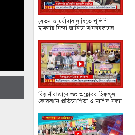
বেতন ও মর্যাদার দাবিতে পুলিশি
হামলার নিন্দা জানিয়ে মানববন্ধনের
বিয়ানীবাজারে ৩০ অক্টোবর হিফজুল
কোরআনি প্রতিযোগিতা ও নাশিদ সন্ধ্যা