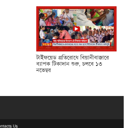
টাইফয়েড প্রতিরোধে বিয়ানীবাজারে
ব্যাপক টিকাদান শুরু, চলবে ১৩
নভেম্বর
ntacts Us