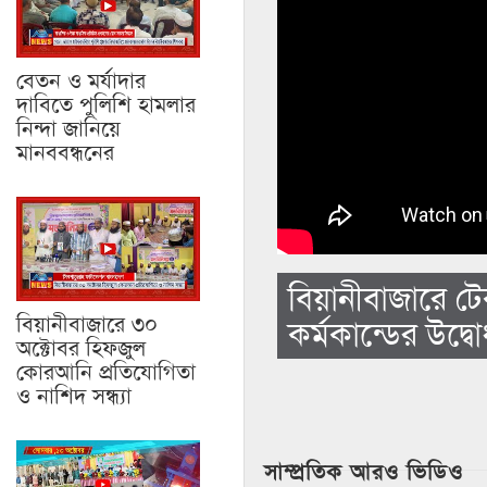
বেতন ও মর্যাদার
দাবিতে পুলিশি হামলার
নিন্দা জানিয়ে
মানববন্ধনের
বিয়ানীবাজারে টে
বিয়ানীবাজারে ৩০
কর্মকান্ডের উদ্
অক্টোবর হিফজুল
কোরআনি প্রতিযোগিতা
ও নাশিদ সন্ধ্যা
সাম্প্রতিক আরও ভিডিও