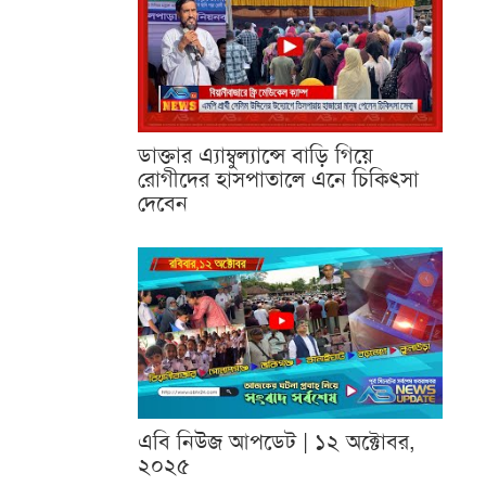
ডাক্তার এ্যাম্বুল্যান্সে বাড়ি গিয়ে
রোগীদের হাসপাতালে এনে চিকিৎসা
দেবেন
এবি নিউজ আপডেট | ১২ অক্টোবর,
২০২৫