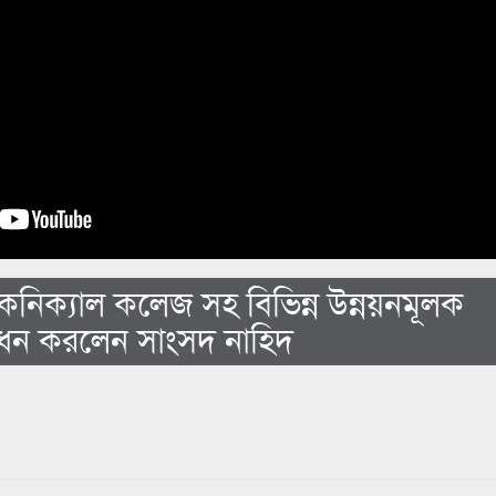
কনিক্যাল কলেজ সহ বিভিন্ন উন্নয়নমূলক
বোধন করলেন সাংসদ নাহিদ