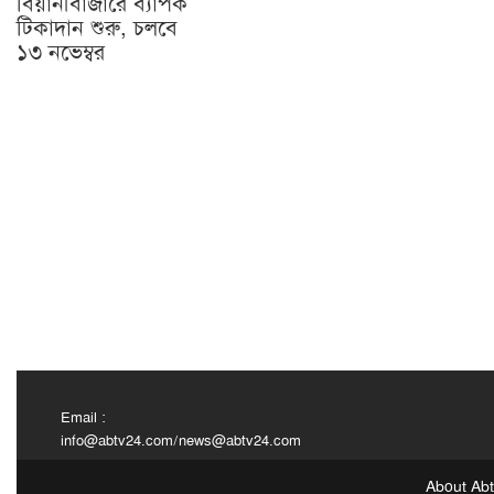
বিয়ানীবাজারে ব্যাপক
টিকাদান শুরু, চলবে
১৩ নভেম্বর
Email :
info@abtv24.com
/
news@abtv24.com
About Ab