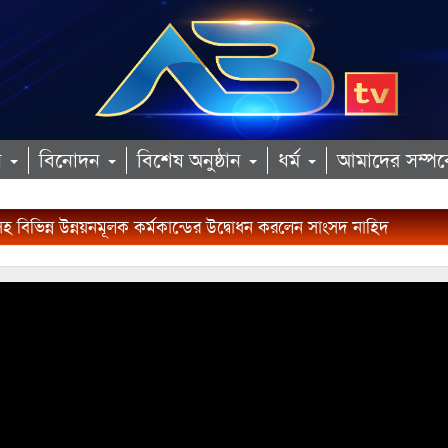
ান
বিনোদন
বিশেষ অনুষ্ঠান
ধর্ম
আমাদের সম্পর্
 বিভিন্ন উন্নয়নমূলক কর্মকান্ডের উদ্বোধন করলেন সাংসদ নাহিদ