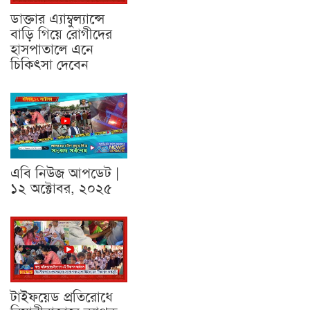
ডাক্তার এ্যাম্বুল্যান্সে
বাড়ি গিয়ে রোগীদের
হাসপাতালে এনে
চিকিৎসা দেবেন
এবি নিউজ আপডেট |
১২ অক্টোবর, ২০২৫
টাইফয়েড প্রতিরোধে