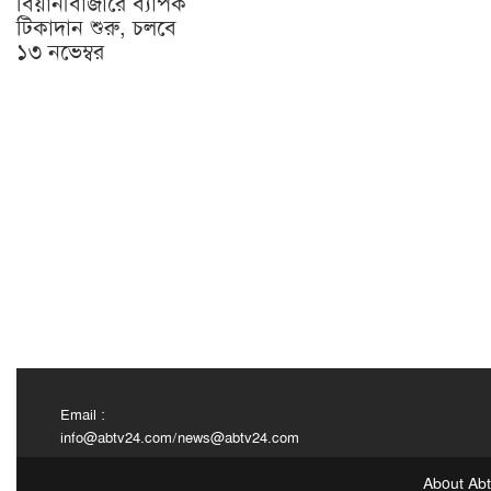
বিয়ানীবাজারে ব্যাপক
টিকাদান শুরু, চলবে
১৩ নভেম্বর
Email :
info@abtv24.com
/
news@abtv24.com
About Ab