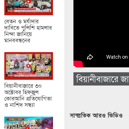
বেতন ও মর্যাদার
দাবিতে পুলিশি হামলার
নিন্দা জানিয়ে
মানববন্ধনের
বিয়ানীবাজারে 
বিয়ানীবাজারে ৩০
অক্টোবর হিফজুল
কোরআনি প্রতিযোগিতা
ও নাশিদ সন্ধ্যা
সাম্প্রতিক আরও ভিডিও