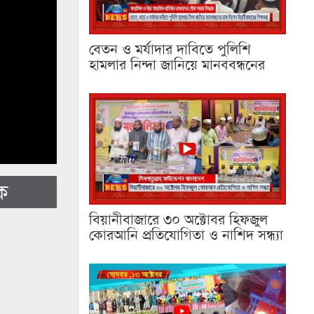
বেতন ও মর্যাদার দাবিতে পুলিশি
হামলার নিন্দা জানিয়ে মানববন্ধনের
ক
বিয়ানীবাজারে ৩০ অক্টোবর হিফজুল
কোরআনি প্রতিযোগিতা ও নাশিদ সন্ধ্যা