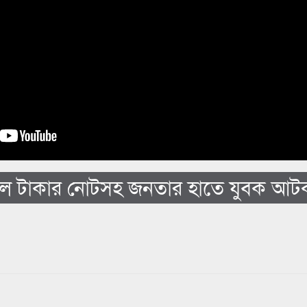
জাল টাকার নোটসহ জনতার হাতে যুবক আট