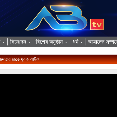
ান
বিনোদন
বিশেষ অনুষ্ঠান
ধর্ম
আমাদের সম্পর্
 জনতার হাতে যুবক আটক