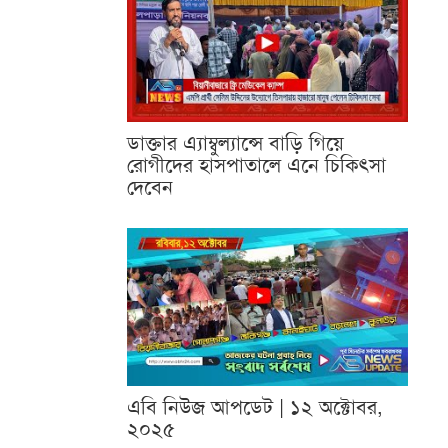
ডাক্তার এ্যাম্বুল্যান্সে বাড়ি গিয়ে
রোগীদের হাসপাতালে এনে চিকিৎসা
দেবেন
এবি নিউজ আপডেট | ১২ অক্টোবর,
২০২৫