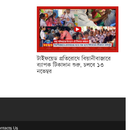
টাইফয়েড প্রতিরোধে বিয়ানীবাজারে
ব্যাপক টিকাদান শুরু, চলবে ১৩
নভেম্বর
ntacts Us