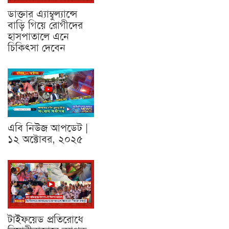
ডাক্তার এ্যাম্বুল্যান্সে
বাড়ি গিয়ে রোগীদের
হাসপাতালে এনে
চিকিৎসা দেবেন
এবি নিউজ আপডেট |
১২ অক্টোবর, ২০২৫
টাইফয়েড প্রতিরোধে