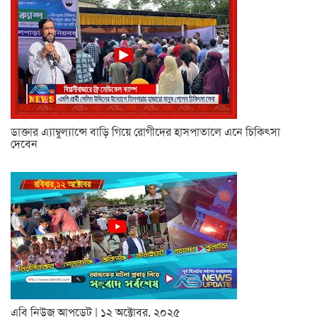
ডাক্তার এ্যাম্বুল্যান্সে বাড়ি গিয়ে রোগীদের হাসপাতালে এনে চিকিৎসা
দেবেন
এবি নিউজ আপডেট | ১২ অক্টোবর, ২০২৫