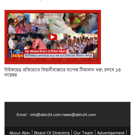
টাইফয়েড প্রতিরোধে বিয়ানীবাজারে ব্যাপক টিকাদান শুরু, চলবে ১৩
নভেম্বর
Email :
info@abtv24.com
/
news@abtv24.com
About Abtv
Board Of Directors
Our Team
Advertisement