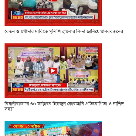
বেতন ও মর্যাদার দাবিতে পুলিশি হামলার নিন্দা জানিয়ে মানববন্ধনের
বিয়ানীবাজারে ৩০ অক্টোবর হিফজুল কোরআনি প্রতিযোগিতা ও নাশিদ
সন্ধ্যা