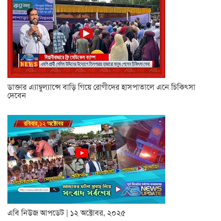
ডাক্তার এ্যাম্বুল্যান্সে বাড়ি গিয়ে রোগীদের হাসপাতালে এনে চিকিৎসা
দেবেন
এবি নিউজ আপডেট | ১২ অক্টোবর, ২০২৫