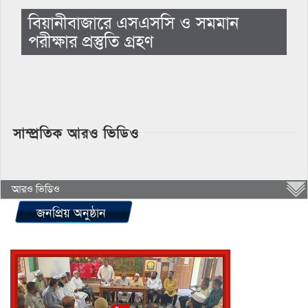
বিয়ানীবাজারে এসএসসি ও সমমান
পরীক্ষার প্রস্তুতি গ্রহণ
সাম্প্রতিক আরও ভিডিও
আরও ভিডিও
জনপ্রিয় অনুষ্ঠান