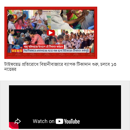
টাইফয়েড প্রতিরোধে বিয়ানীবাজারে ব্যাপক টিকাদান শুরু, চলবে ১৩
নভেম্বর