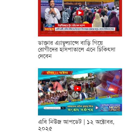
ডাক্তার এ্যাম্বুল্যান্সে বাড়ি গিয়ে
রোগীদের হাসপাতালে এনে চিকিৎসা
দেবেন
এবি নিউজ আপডেট | ১২ অক্টোবর,
২০২৫