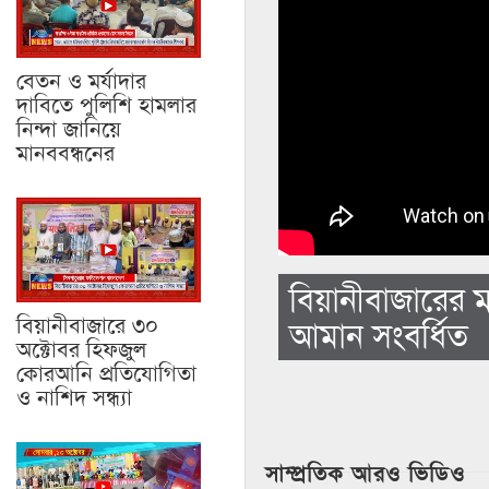
বেতন ও মর্যাদার
দাবিতে পুলিশি হামলার
নিন্দা জানিয়ে
মানববন্ধনের
বিয়ানীবাজারের ম
বিয়ানীবাজারে ৩০
আমান সংবর্ধিত
অক্টোবর হিফজুল
কোরআনি প্রতিযোগিতা
ও নাশিদ সন্ধ্যা
সাম্প্রতিক আরও ভিডিও