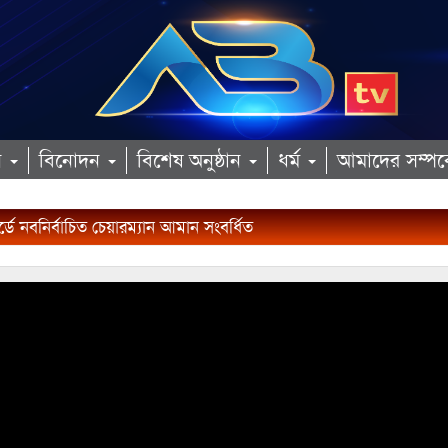
ান
বিনোদন
বিশেষ অনুষ্ঠান
ধর্ম
আমাদের সম্পর্
ডে নবনির্বাচিত চেয়ারম্যান আমান সংবর্ধিত