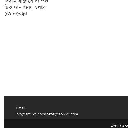
বিয়ানীবাজারে ব্যাপক
টিকাদান শুরু, চলবে
১৩ নভেম্বর
Email :
info@abtv24.com
/
news@abtv24.com
About Ab