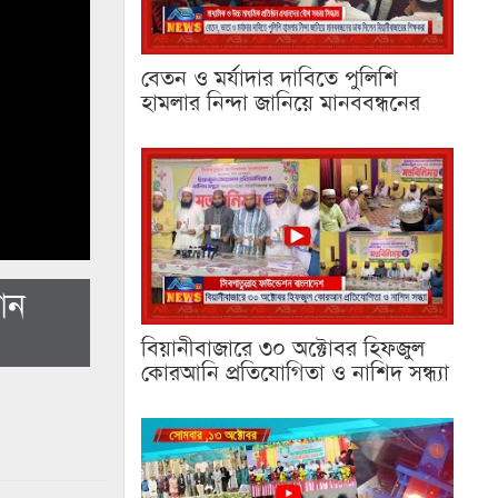
বেতন ও মর্যাদার দাবিতে পুলিশি
হামলার নিন্দা জানিয়ে মানববন্ধনের
যান
বিয়ানীবাজারে ৩০ অক্টোবর হিফজুল
কোরআনি প্রতিযোগিতা ও নাশিদ সন্ধ্যা