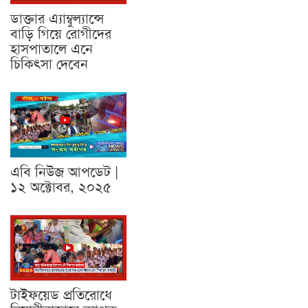
ডাক্তার এ্যাম্বুল্যান্সে
বাড়ি গিয়ে রোগীদের
হাসপাতালে এনে
চিকিৎসা দেবেন
এবি নিউজ আপডেট |
১২ অক্টোবর, ২০২৫
টাইফয়েড প্রতিরোধে