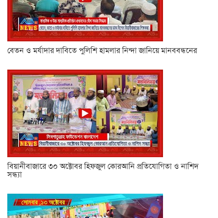
বেতন ও মর্যাদার দাবিতে পুলিশি হামলার নিন্দা জানিয়ে মানববন্ধনের
বিয়ানীবাজারে ৩০ অক্টোবর হিফজুল কোরআনি প্রতিযোগিতা ও নাশিদ
সন্ধ্যা