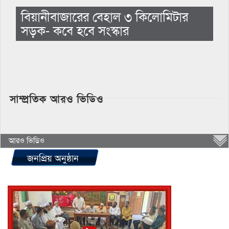
বিয়ানীবাজারের বেহাল ৩ কিলোমিটার
সড়ক- কবে হবে সংস্কার
সাম্প্রতিক আরও ভিডিও
আরও ভিডিও
জনপ্রিয় অনুষ্ঠান