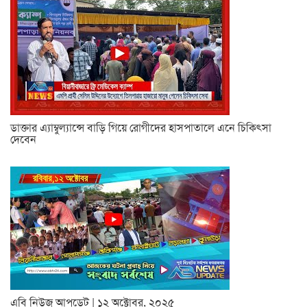
ডাক্তার এ্যাম্বুল্যান্সে বাড়ি গিয়ে রোগীদের হাসপাতালে এনে চিকিৎসা
দেবেন
এবি নিউজ আপডেট | ১২ অক্টোবর, ২০২৫