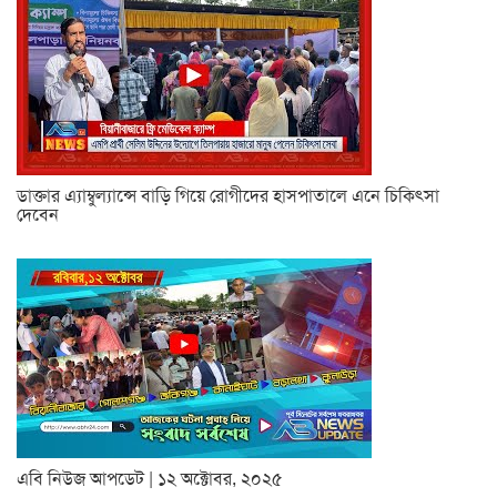
ডাক্তার এ্যাম্বুল্যান্সে বাড়ি গিয়ে রোগীদের হাসপাতালে এনে চিকিৎসা
দেবেন
এবি নিউজ আপডেট | ১২ অক্টোবর, ২০২৫