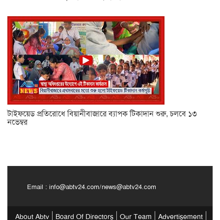
টাইফয়েড প্রতিরোধে বিয়ানীবাজারে ব্যাপক টিকাদান শুরু, চলবে ১৩
নভেম্বর
Email :
info@abtv24.com
/
news@abtv24.com
About Abtv
Board Of Directors
Our Team
Advertisement