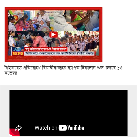
টাইফয়েড প্রতিরোধে বিয়ানীবাজারে ব্যাপক টিকাদান শুরু, চলবে ১৩
নভেম্বর