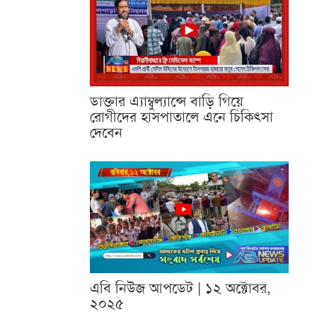
ডাক্তার এ্যাম্বুল্যান্সে বাড়ি গিয়ে
রোগীদের হাসপাতালে এনে চিকিৎসা
দেবেন
এবি নিউজ আপডেট | ১২ অক্টোবর,
২০২৫