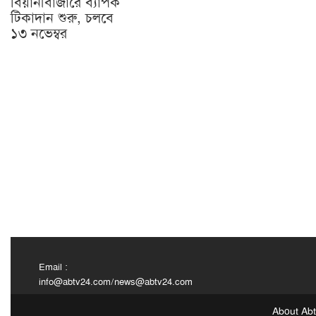
বিয়ানীবাজারে ব্যাপক
টিকাদান শুরু, চলবে
১৩ নভেম্বর
Email :
info@abtv24.com
/
news@abtv24.com
About Ab