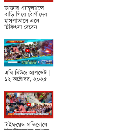
ডাক্তার এ্যাম্বুল্যান্সে
বাড়ি গিয়ে রোগীদের
হাসপাতালে এনে
চিকিৎসা দেবেন
এবি নিউজ আপডেট |
১২ অক্টোবর, ২০২৫
টাইফয়েড প্রতিরোধে