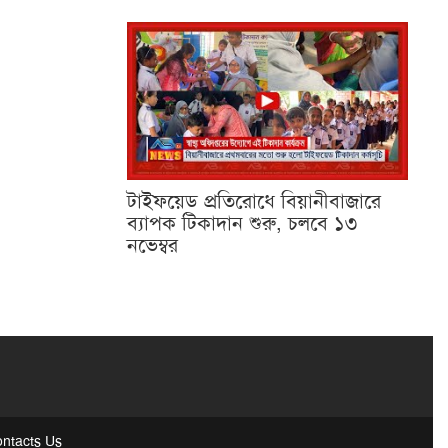
টাইফয়েড প্রতিরোধে বিয়ানীবাজারে
ব্যাপক টিকাদান শুরু, চলবে ১৩
নভেম্বর
ntacts Us