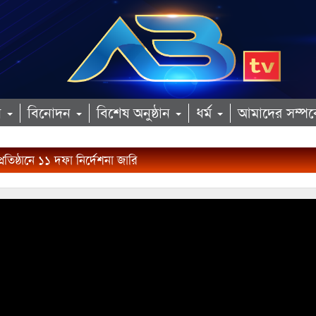
ান
বিনোদন
বিশেষ অনুষ্ঠান
ধর্ম
আমাদের সম্পর্
রতিষ্ঠানে ১১ দফা নির্দেশনা জারি