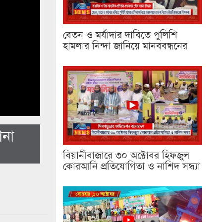
বেতন ও মর্যাদার দাবিতে পুলিশি
হামলার নিন্দা জানিয়ে মানববন্ধনের
শনা
বিয়ানীবাজারে ৩০ অক্টোবর হিফজুল
কোরআনি প্রতিযোগিতা ও নাশিদ সন্ধ্যা