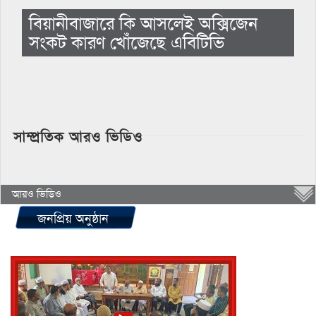
বিয়ানীবাজারে কি আসলেই অক্সিজেন
সংকট কারণ খোঁজেছে এবিটিভি
সাম্প্রতিক আরও ভিডিও
আরও ভিডিও
জনপ্রিয় অনুষ্ঠান