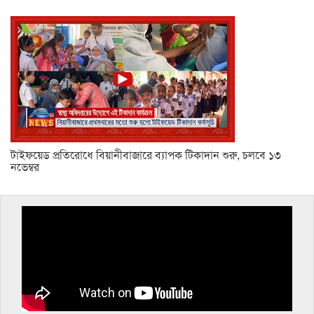
টাইফয়েড প্রতিরোধে বিয়ানীবাজারে ব্যাপক টিকাদান শুরু, চলবে ১৩
নভেম্বর