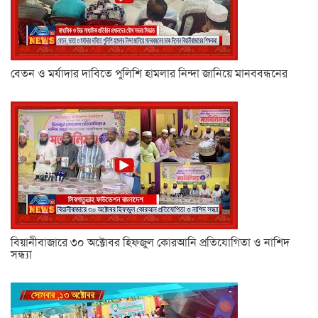
বেতন ও মর্যাদার দাবিতে পুলিশি হামলার নিন্দা জানিয়ে মানববন্ধনের
বিয়ানীবাজারে ৩০ অক্টোবর হিফজুল কোরআনি প্রতিযোগিতা ও নাশিদ
সন্ধ্যা