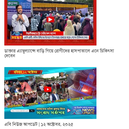
ডাক্তার এ্যাম্বুল্যান্সে বাড়ি গিয়ে রোগীদের হাসপাতালে এনে চিকিৎসা
দেবেন
এবি নিউজ আপডেট | ১২ অক্টোবর, ২০২৫