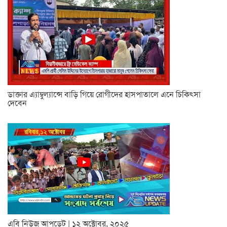
ডাক্তার এ্যাম্বুল্যান্সে বাড়ি গিয়ে রোগীদের হাসপাতালে এনে চিকিৎসা
দেবেন
এবি নিউজ আপডেট | ১২ অক্টোবর, ২০২৫