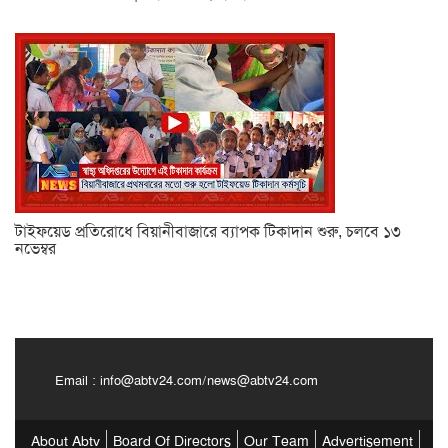
টাইফয়েড প্রতিরোধে বিয়ানীবাজারে ব্যাপক টিকাদান শুরু, চলবে ১৩
নভেম্বর
Email :
info@abtv24.com
/
news@abtv24.com
About Abtv
Board Of Directors
Our Team
Advertisement