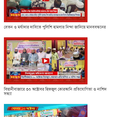
বেতন ও মর্যাদার দাবিতে পুলিশি হামলার নিন্দা জানিয়ে মানববন্ধনের
বিয়ানীবাজারে ৩০ অক্টোবর হিফজুল কোরআনি প্রতিযোগিতা ও নাশিদ
সন্ধ্যা