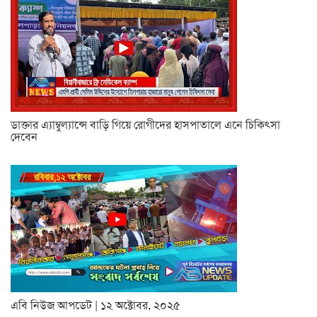
ডাক্তার এ্যাম্বুল্যান্সে বাড়ি গিয়ে রোগীদের হাসপাতালে এনে চিকিৎসা
দেবেন
এবি নিউজ আপডেট | ১২ অক্টোবর, ২০২৫