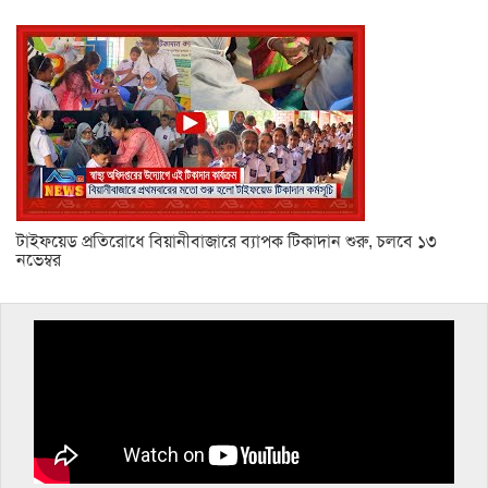
টাইফয়েড প্রতিরোধে বিয়ানীবাজারে ব্যাপক টিকাদান শুরু, চলবে ১৩
নভেম্বর