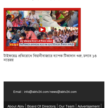
টাইফয়েড প্রতিরোধে বিয়ানীবাজারে ব্যাপক টিকাদান শুরু, চলবে ১৩
নভেম্বর
Email :
info@abtv24.com
/
news@abtv24.com
About Abtv
Board Of Directors
Our Team
Advertisement