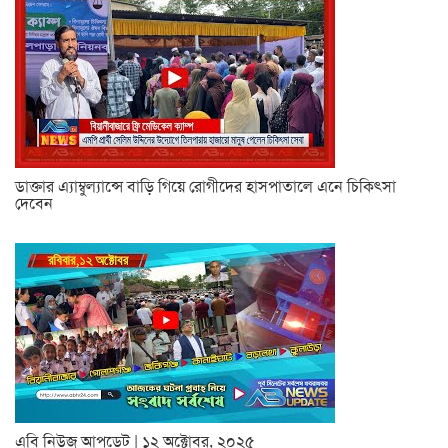
ডাক্তার এ্যাম্বুল্যান্সে বাড়ি গিয়ে রোগীদের হাসপাতালে এনে চিকিৎসা
দেবেন
এবি নিউজ আপডেট | ১২ অক্টোবর, ২০২৫