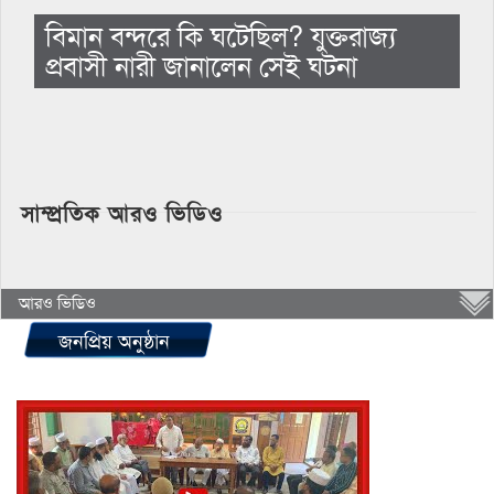
বিমান বন্দরে কি ঘটেছিল? যুক্তরাজ্য
প্রবাসী নারী জানালেন সেই ঘটনা
সাম্প্রতিক আরও ভিডিও
আরও ভিডিও
জনপ্রিয় অনুষ্ঠান