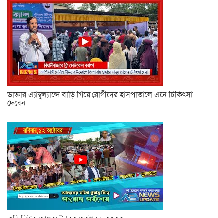
ডাক্তার এ্যাম্বুল্যান্সে বাড়ি গিয়ে রোগীদের হাসপাতালে এনে চিকিৎসা
দেবেন