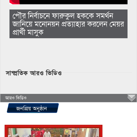
পৌর নির্বাচনে ফারুকুল হককে সমর্থন
জানিয়ে মনোনয়ন প্রত্যাহার করলেন মেয়র
প্রার্থী মাসুক
সাম্প্রতিক আরও ভিডিও
আরও ভিডিও
জনপ্রিয় অনুষ্ঠান