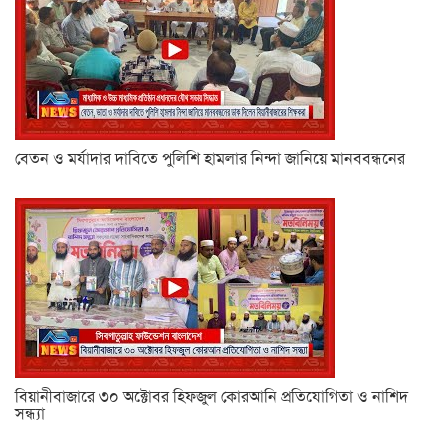
বেতন ও মর্যাদার দাবিতে পুলিশি হামলার নিন্দা জানিয়ে মানববন্ধনের
বিয়ানীবাজারে ৩০ অক্টোবর হিফজুল কোরআনি প্রতিযোগিতা ও নাশিদ
সন্ধ্যা