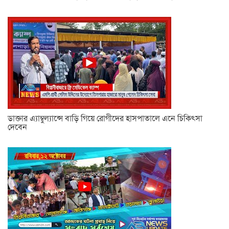
ডাক্তার এ্যাম্বুল্যান্সে বাড়ি গিয়ে রোগীদের হাসপাতালে এনে চিকিৎসা
দেবেন