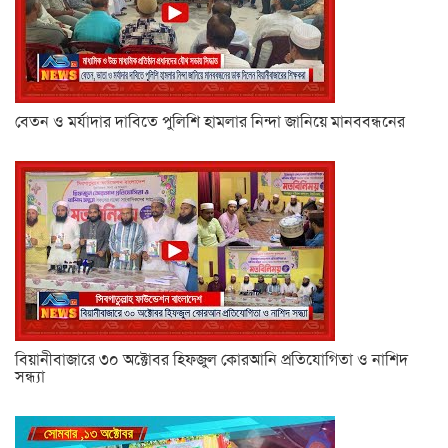
বেতন ও মর্যাদার দাবিতে পুলিশি হামলার নিন্দা জানিয়ে মানববন্ধনের
বিয়ানীবাজারে ৩০ অক্টোবর হিফজুল কোরআনি প্রতিযোগিতা ও নাশিদ
সন্ধ্যা