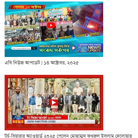
এবি নিউজ আপডেট | ১৩ অক্টোবর, ২০২৫
টর্চ-বিয়ারার অ্যাওয়ার্ড ২০২৫ পেলেন মোহাম্মদ ফখরুল ইসলাম দেলোয়ার