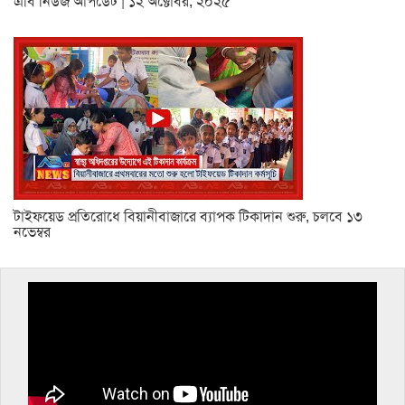
এবি নিউজ আপডেট | ১২ অক্টোবর, ২০২৫
টাইফয়েড প্রতিরোধে বিয়ানীবাজারে ব্যাপক টিকাদান শুরু, চলবে ১৩
নভেম্বর