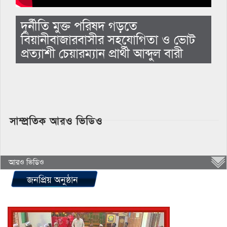
দুর্নীতি মুক্ত পরিষদ গড়তে
বিয়ানীবাজারবাসীর সহযোগিতা ও ভোট
প্রত্যাশী চেয়ারম্যান প্রার্থী আব্দুল বারী
সাম্প্রতিক আরও ভিডিও
আরও ভিডিও
জনপ্রিয় অনুষ্ঠান