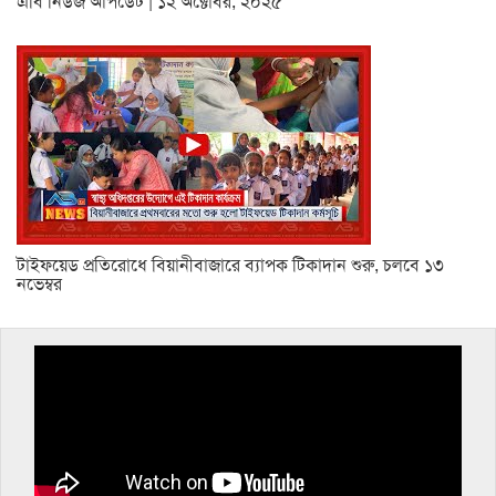
এবি নিউজ আপডেট | ১২ অক্টোবর, ২০২৫
টাইফয়েড প্রতিরোধে বিয়ানীবাজারে ব্যাপক টিকাদান শুরু, চলবে ১৩
নভেম্বর