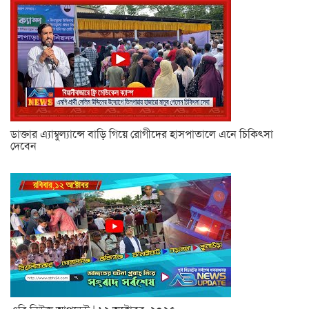
ডাক্তার এ্যাম্বুল্যান্সে বাড়ি গিয়ে রোগীদের হাসপাতালে এনে চিকিৎসা
দেবেন