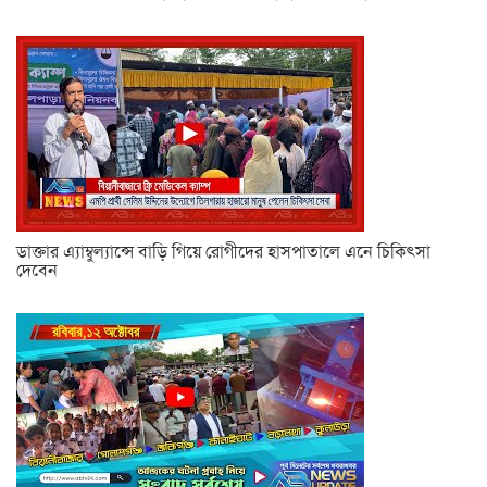
ডাক্তার এ্যাম্বুল্যান্সে বাড়ি গিয়ে রোগীদের হাসপাতালে এনে চিকিৎসা
দেবেন