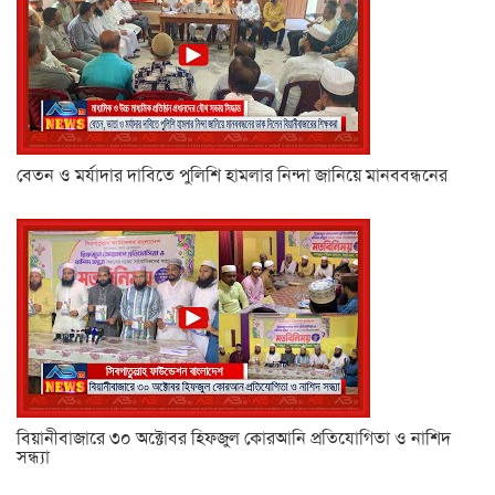
বেতন ও মর্যাদার দাবিতে পুলিশি হামলার নিন্দা জানিয়ে মানববন্ধনের
বিয়ানীবাজারে ৩০ অক্টোবর হিফজুল কোরআনি প্রতিযোগিতা ও নাশিদ
সন্ধ্যা