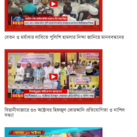
বেতন ও মর্যাদার দাবিতে পুলিশি হামলার নিন্দা জানিয়ে মানববন্ধনের
বিয়ানীবাজারে ৩০ অক্টোবর হিফজুল কোরআনি প্রতিযোগিতা ও নাশিদ
সন্ধ্যা