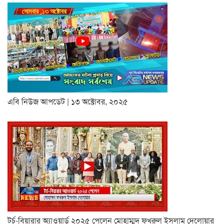
এবি নিউজ আপডেট | ১৩ অক্টোবর, ২০২৫
টর্চ-বিয়ারার অ্যাওয়ার্ড ২০২৫ পেলেন মোহাম্মদ ফখরুল ইসলাম দেলোয়ার