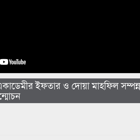
 একাডেমীর ইফতার ও দোয়া মাহফিল সম্পন্ন
উন্মোচন