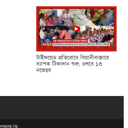
টাইফয়েড প্রতিরোধে বিয়ানীবাজারে
ব্যাপক টিকাদান শুরু, চলবে ১৩
নভেম্বর
ntacts Us