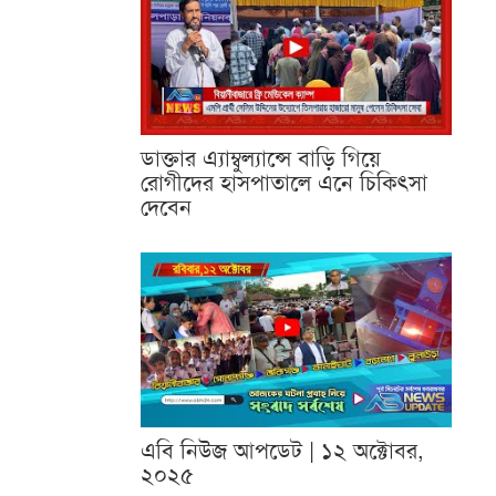
ডাক্তার এ্যাম্বুল্যান্সে বাড়ি গিয়ে
রোগীদের হাসপাতালে এনে চিকিৎসা
দেবেন
এবি নিউজ আপডেট | ১২ অক্টোবর,
২০২৫