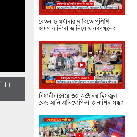
বেতন ও মর্যাদার দাবিতে পুলিশি
হামলার নিন্দা জানিয়ে মানববন্ধনের
 ।।
বিয়ানীবাজারে ৩০ অক্টোবর হিফজুল
কোরআনি প্রতিযোগিতা ও নাশিদ সন্ধ্যা