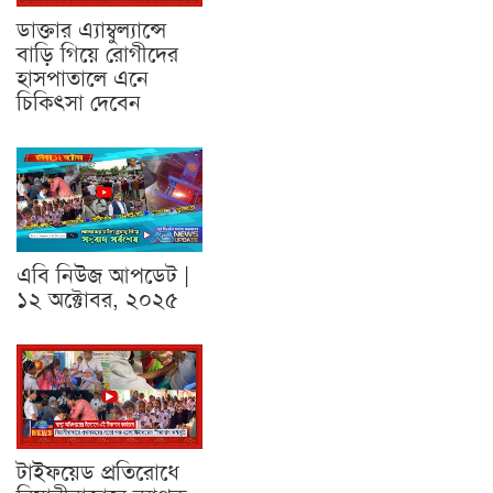
ডাক্তার এ্যাম্বুল্যান্সে
বাড়ি গিয়ে রোগীদের
হাসপাতালে এনে
চিকিৎসা দেবেন
এবি নিউজ আপডেট |
১২ অক্টোবর, ২০২৫
টাইফয়েড প্রতিরোধে