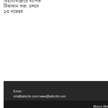
বিয়ানীবাজারে ব্যাপক
টিকাদান শুরু, চলবে
১৩ নভেম্বর
Email :
info@abtv24.com
/
news@abtv24.com
About Ab