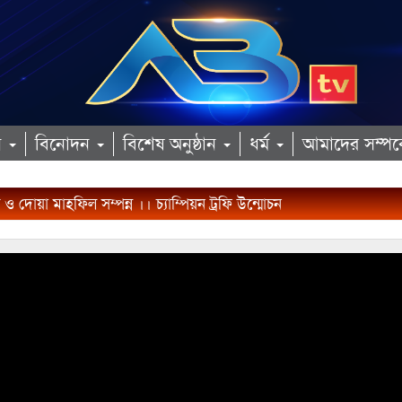
ান
বিনোদন
বিশেষ অনুষ্ঠান
ধর্ম
আমাদের সম্পর্
 দোয়া মাহফিল সম্পন্ন ।। চ্যাম্পিয়ন ট্রফি উন্মোচন