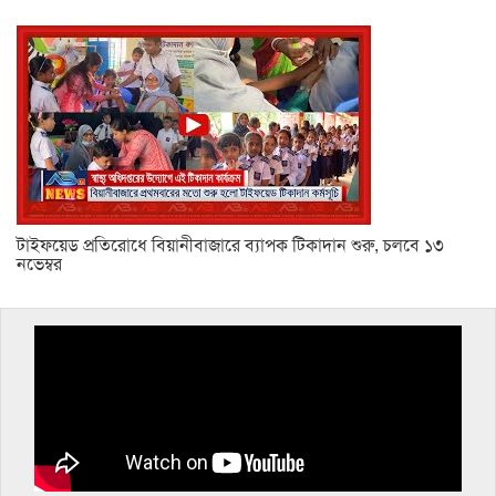
টাইফয়েড প্রতিরোধে বিয়ানীবাজারে ব্যাপক টিকাদান শুরু, চলবে ১৩
নভেম্বর