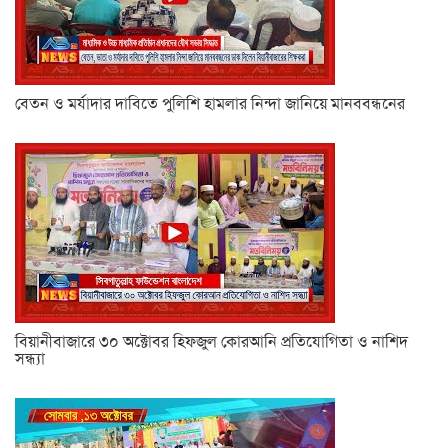
বেতন ও মর্যাদার দাবিতে পুলিশি হামলার নিন্দা জানিয়ে মানববন্ধনের
বিয়ানীবাজারে ৩০ অক্টোবর হিফজুল কোরআনি প্রতিযোগিতা ও নাশিদ
সন্ধ্যা