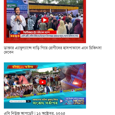
ডাক্তার এ্যাম্বুল্যান্সে বাড়ি গিয়ে রোগীদের হাসপাতালে এনে চিকিৎসা
দেবেন
এবি নিউজ আপডেট | ১২ অক্টোবর, ২০২৫