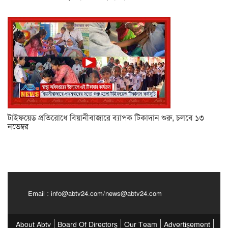
টাইফয়েড প্রতিরোধে বিয়ানীবাজারে ব্যাপক টিকাদান শুরু, চলবে ১৩
নভেম্বর
Email :
info@abtv24.com
/
news@abtv24.com
About Abtv
Board Of Directors
Our Team
Advertisement