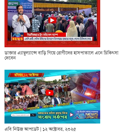
ডাক্তার এ্যাম্বুল্যান্সে বাড়ি গিয়ে রোগীদের হাসপাতালে এনে চিকিৎসা
দেবেন
এবি নিউজ আপডেট | ১২ অক্টোবর, ২০২৫