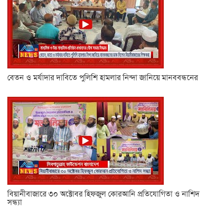
বেতন ও মর্যাদার দাবিতে পুলিশি হামলার নিন্দা জানিয়ে মানববন্ধনের
বিয়ানীবাজারে ৩০ অক্টোবর হিফজুল কোরআনি প্রতিযোগিতা ও নাশিদ
সন্ধ্যা