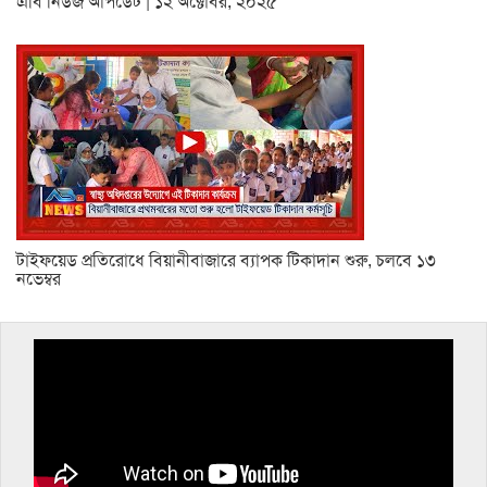
এবি নিউজ আপডেট | ১২ অক্টোবর, ২০২৫
টাইফয়েড প্রতিরোধে বিয়ানীবাজারে ব্যাপক টিকাদান শুরু, চলবে ১৩
নভেম্বর