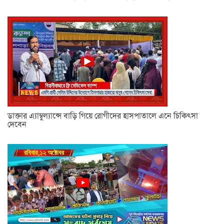
ডাক্তার এ্যাম্বুল্যান্সে বাড়ি গিয়ে রোগীদের হাসপাতালে এনে চিকিৎসা
দেবেন