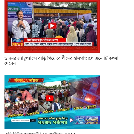
ডাক্তার এ্যাম্বুল্যান্সে বাড়ি গিয়ে রোগীদের হাসপাতালে এনে চিকিৎসা
দেবেন