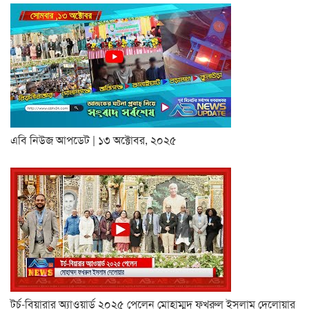
এবি নিউজ আপডেট | ১৩ অক্টোবর, ২০২৫
টর্চ-বিয়ারার অ্যাওয়ার্ড ২০২৫ পেলেন মোহাম্মদ ফখরুল ইসলাম দেলোয়ার