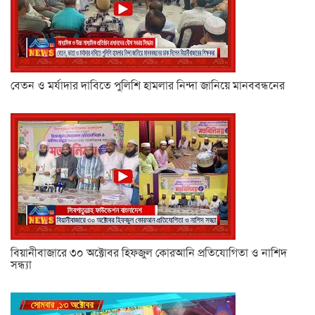
বেতন ও মর্যাদার দাবিতে পুলিশি হামলার নিন্দা জানিয়ে মানববন্ধনের
বিয়ানীবাজারে ৩০ অক্টোবর হিফজুল কোরআনি প্রতিযোগিতা ও নাশিদ
সন্ধ্যা