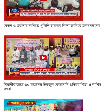
বেতন ও মর্যাদার দাবিতে পুলিশি হামলার নিন্দা জানিয়ে মানববন্ধনের
বিয়ানীবাজারে ৩০ অক্টোবর হিফজুল কোরআনি প্রতিযোগিতা ও নাশিদ
সন্ধ্যা