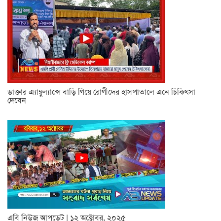
ডাক্তার এ্যাম্বুল্যান্সে বাড়ি গিয়ে রোগীদের হাসপাতালে এনে চিকিৎসা
দেবেন
এবি নিউজ আপডেট | ১২ অক্টোবর, ২০২৫