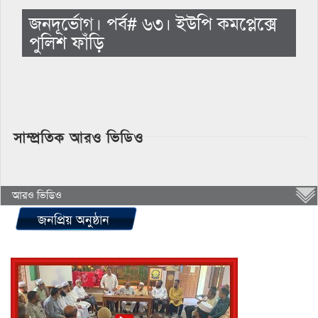
জনদূর্ভোগ। পর্ব# ৬৩। ইউপি কমপ্লেক্সে
পুলিশ ফাঁড়ি
সাম্প্রতিক আরও ভিডিও
আরও ভিডিও
জনপ্রিয় অনুষ্ঠান