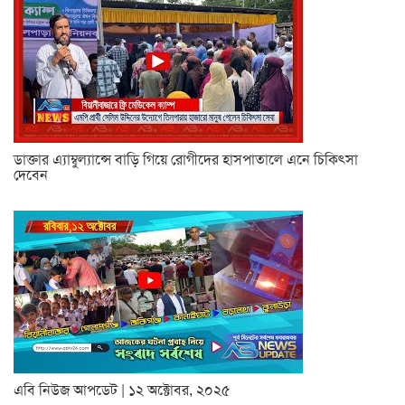
ডাক্তার এ্যাম্বুল্যান্সে বাড়ি গিয়ে রোগীদের হাসপাতালে এনে চিকিৎসা
দেবেন
এবি নিউজ আপডেট | ১২ অক্টোবর, ২০২৫