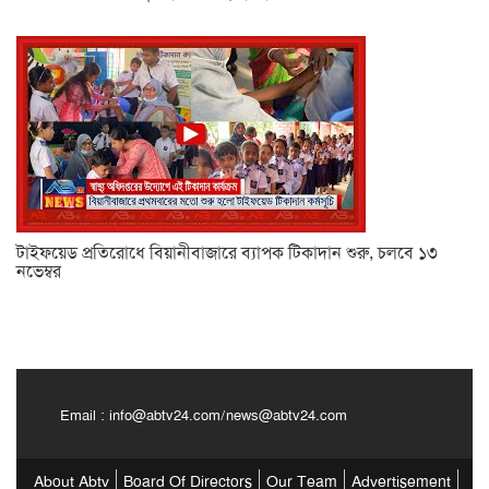
টাইফয়েড প্রতিরোধে বিয়ানীবাজারে ব্যাপক টিকাদান শুরু, চলবে ১৩
নভেম্বর
Email :
info@abtv24.com
/
news@abtv24.com
About Abtv
Board Of Directors
Our Team
Advertisement