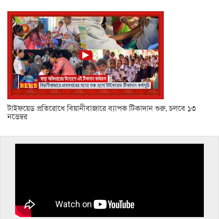
টাইফয়েড প্রতিরোধে বিয়ানীবাজারে ব্যাপক টিকাদান শুরু, চলবে ১৩
নভেম্বর