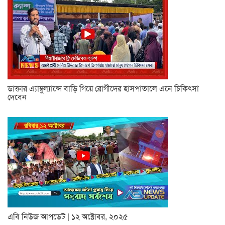
ডাক্তার এ্যাম্বুল্যান্সে বাড়ি গিয়ে রোগীদের হাসপাতালে এনে চিকিৎসা
দেবেন
এবি নিউজ আপডেট | ১২ অক্টোবর, ২০২৫