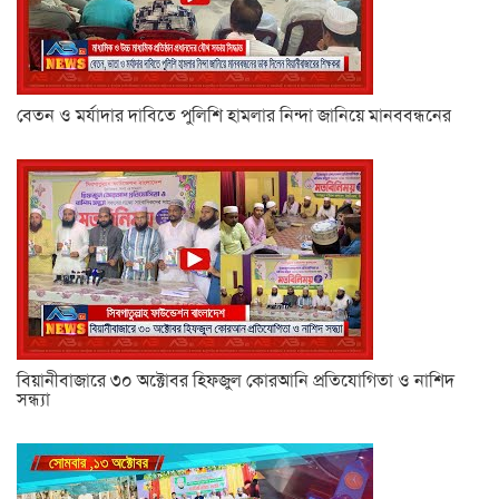
বেতন ও মর্যাদার দাবিতে পুলিশি হামলার নিন্দা জানিয়ে মানববন্ধনের
বিয়ানীবাজারে ৩০ অক্টোবর হিফজুল কোরআনি প্রতিযোগিতা ও নাশিদ
সন্ধ্যা