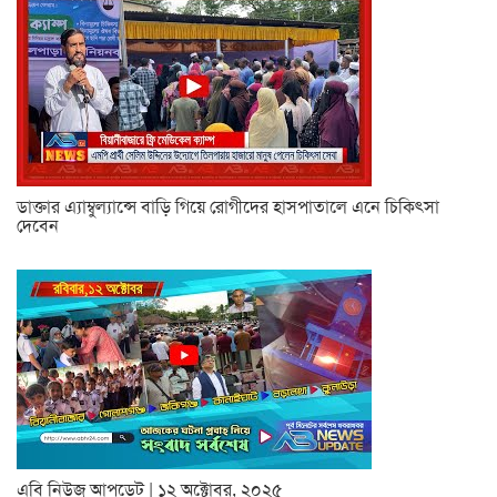
ডাক্তার এ্যাম্বুল্যান্সে বাড়ি গিয়ে রোগীদের হাসপাতালে এনে চিকিৎসা
দেবেন
এবি নিউজ আপডেট | ১২ অক্টোবর, ২০২৫