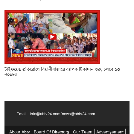
টাইফয়েড প্রতিরোধে বিয়ানীবাজারে ব্যাপক টিকাদান শুরু, চলবে ১৩
নভেম্বর
Email :
info@abtv24.com
/
news@abtv24.com
About Abtv
Board Of Directors
Our Team
Advertisement