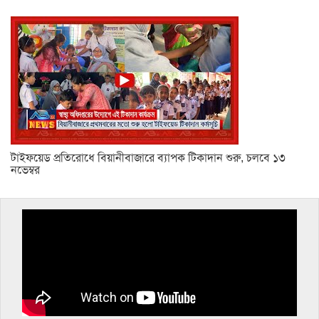
টাইফয়েড প্রতিরোধে বিয়ানীবাজারে ব্যাপক টিকাদান শুরু, চলবে ১৩
নভেম্বর