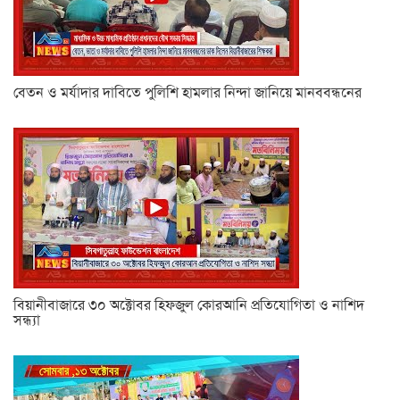
বেতন ও মর্যাদার দাবিতে পুলিশি হামলার নিন্দা জানিয়ে মানববন্ধনের
বিয়ানীবাজারে ৩০ অক্টোবর হিফজুল কোরআনি প্রতিযোগিতা ও নাশিদ
সন্ধ্যা