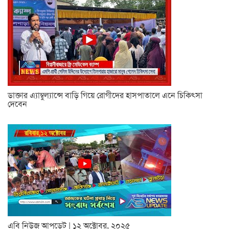
ডাক্তার এ্যাম্বুল্যান্সে বাড়ি গিয়ে রোগীদের হাসপাতালে এনে চিকিৎসা
দেবেন
এবি নিউজ আপডেট | ১২ অক্টোবর, ২০২৫