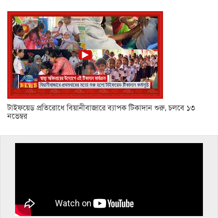
টাইফয়েড প্রতিরোধে বিয়ানীবাজারে ব্যাপক টিকাদান শুরু, চলবে ১৩
নভেম্বর