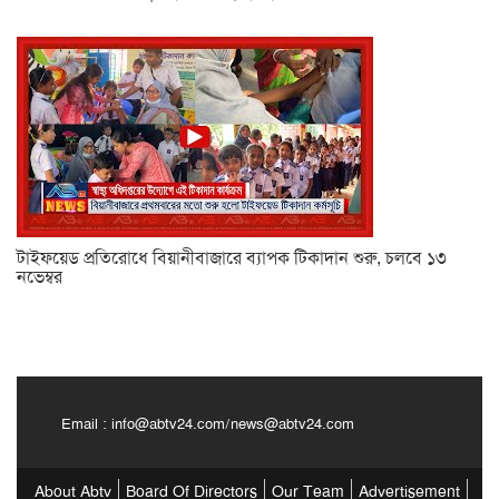
টাইফয়েড প্রতিরোধে বিয়ানীবাজারে ব্যাপক টিকাদান শুরু, চলবে ১৩
নভেম্বর
Email :
info@abtv24.com
/
news@abtv24.com
About Abtv
Board Of Directors
Our Team
Advertisement