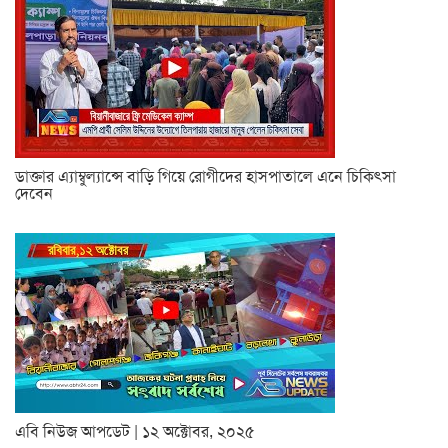
ডাক্তার এ্যাম্বুল্যান্সে বাড়ি গিয়ে রোগীদের হাসপাতালে এনে চিকিৎসা
দেবেন
এবি নিউজ আপডেট | ১২ অক্টোবর, ২০২৫