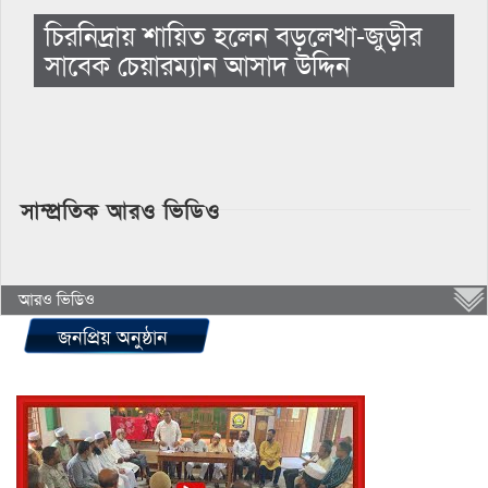
চিরনিদ্রায় শায়িত হলেন বড়লেখা-জুড়ীর
সাবেক চেয়ারম্যান আসাদ উদ্দিন
সাম্প্রতিক আরও ভিডিও
আরও ভিডিও
জনপ্রিয় অনুষ্ঠান