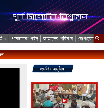
কে
পরিচালনা পর্ষদ
আমাদের পরিবার
যোগাযোগ
 ঢল
জনপ্রিয় অনুষ্ঠান