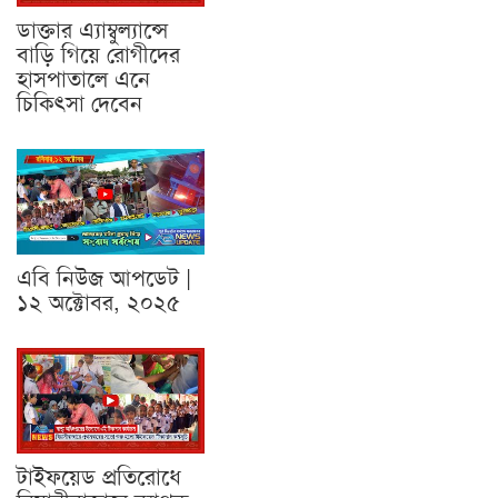
ডাক্তার এ্যাম্বুল্যান্সে
বাড়ি গিয়ে রোগীদের
হাসপাতালে এনে
চিকিৎসা দেবেন
এবি নিউজ আপডেট |
১২ অক্টোবর, ২০২৫
টাইফয়েড প্রতিরোধে