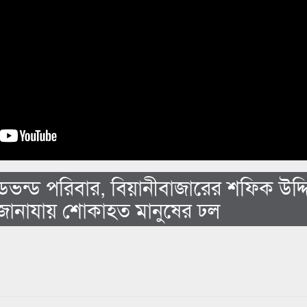
ডভন্ড পরিবার, বিয়ানীবাজারের শফিক উদ্দ
জানাযায় শোকাহত মানুষের ঢল