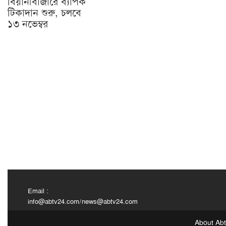
বিয়ানীবাজারে ব্যাপক
টিকাদান শুরু, চলবে
১৩ নভেম্বর
Email :
info@abtv24.com
/
news@abtv24.com
About Ab