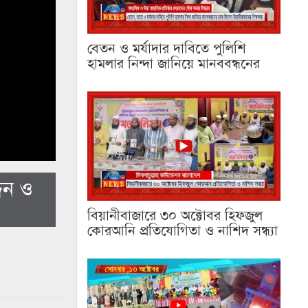
বেতন ও মর্যাদার দাবিতে পুলিশি
হামলার নিন্দা জানিয়ে মানববন্ধনের
িন ও
বিয়ানীবাজারে ৩০ অক্টোবর হিফজুল
কোরআনি প্রতিযোগিতা ও নাশিদ সন্ধ্যা