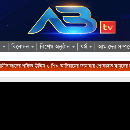
ান
বিনোদন
বিশেষ অনুষ্ঠান
ধর্ম
আমাদের সম্পর্
িয়ানীবাজারের শফিক উদ্দিন ও শিশু আরিয়ানের জানাযায় শোকাহত মানুষের