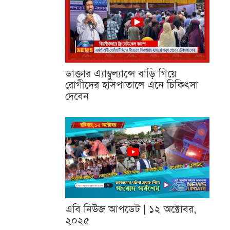
ডাক্তার এ্যাম্বুল্যান্সে বাড়ি গিয়ে
রোগীদের হাসপাতালে এনে চিকিৎসা
দেবেন
এবি নিউজ আপডেট | ১২ অক্টোবর,
২০২৫