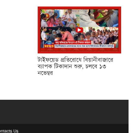
টাইফয়েড প্রতিরোধে বিয়ানীবাজারে
ব্যাপক টিকাদান শুরু, চলবে ১৩
নভেম্বর
ntacts Us