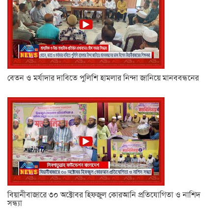
বেতন ও মর্যাদার দাবিতে পুলিশি হামলার নিন্দা জানিয়ে মানববন্ধনের
বিয়ানীবাজারে ৩০ অক্টোবর হিফজুল কোরআনি প্রতিযোগিতা ও নাশিদ
সন্ধ্যা