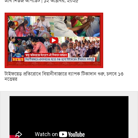
এবি নিউজ আপডেট | ১২ অক্টোবর, ২০২৫
টাইফয়েড প্রতিরোধে বিয়ানীবাজারে ব্যাপক টিকাদান শুরু, চলবে ১৩
নভেম্বর