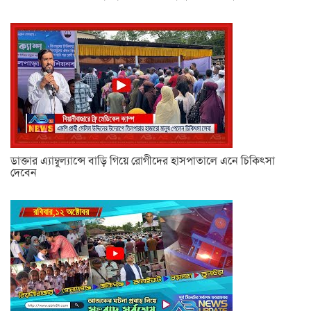
ডাক্তার এ্যাম্বুল্যান্সে বাড়ি গিয়ে রোগীদের হাসপাতালে এনে চিকিৎসা
দেবেন