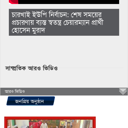
চারখাই ইউপি নির্বাচন: শেষ সময়ের
প্রচারণায় ব্যস্ত স্বতন্ত্র চেয়ারম্যান প্রার্থী
হোসেন মুরাদ
সাম্প্রতিক আরও ভিডিও
আরও ভিডিও
জনপ্রিয় অনুষ্ঠান