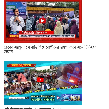
ডাক্তার এ্যাম্বুল্যান্সে বাড়ি গিয়ে রোগীদের হাসপাতালে এনে চিকিৎসা
দেবেন