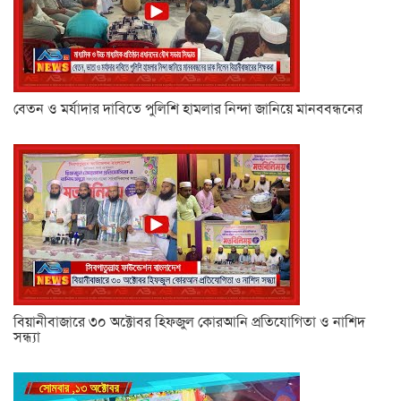
বেতন ও মর্যাদার দাবিতে পুলিশি হামলার নিন্দা জানিয়ে মানববন্ধনের
বিয়ানীবাজারে ৩০ অক্টোবর হিফজুল কোরআনি প্রতিযোগিতা ও নাশিদ
সন্ধ্যা