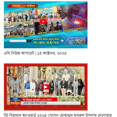
এবি নিউজ আপডেট | ১৩ অক্টোবর, ২০২৫
টর্চ-বিয়ারার অ্যাওয়ার্ড ২০২৫ পেলেন মোহাম্মদ ফখরুল ইসলাম দেলোয়ার