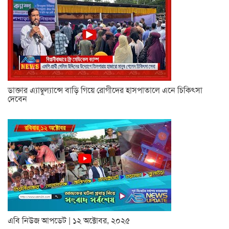
ডাক্তার এ্যাম্বুল্যান্সে বাড়ি গিয়ে রোগীদের হাসপাতালে এনে চিকিৎসা
দেবেন
এবি নিউজ আপডেট | ১২ অক্টোবর, ২০২৫