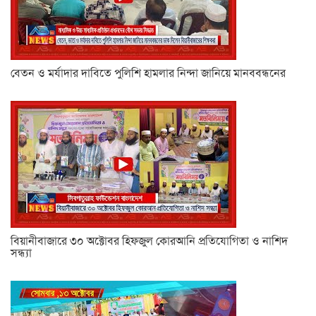
বেতন ও মর্যাদার দাবিতে পুলিশি হামলার নিন্দা জানিয়ে মানববন্ধনের
বিয়ানীবাজারে ৩০ অক্টোবর হিফজুল কোরআনি প্রতিযোগিতা ও নাশিদ
সন্ধ্যা