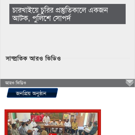
চারখাইয়ে চুরির প্রস্তুতিকালে একজন
আটক, পুলিশে সোপর্দ
সাম্প্রতিক আরও ভিডিও
আরও ভিডিও
জনপ্রিয় অনুষ্ঠান