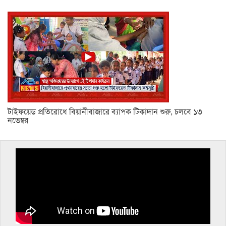
টাইফয়েড প্রতিরোধে বিয়ানীবাজারে ব্যাপক টিকাদান শুরু, চলবে ১৩
নভেম্বর