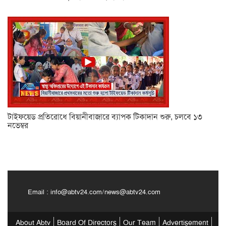
টাইফয়েড প্রতিরোধে বিয়ানীবাজারে ব্যাপক টিকাদান শুরু, চলবে ১৩
নভেম্বর
Email :
info@abtv24.com
/
news@abtv24.com
About Abtv
Board Of Directors
Our Team
Advertisement