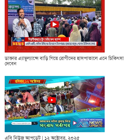
ডাক্তার এ্যাম্বুল্যান্সে বাড়ি গিয়ে রোগীদের হাসপাতালে এনে চিকিৎসা
দেবেন
এবি নিউজ আপডেট | ১২ অক্টোবর, ২০২৫