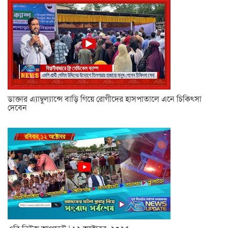
ডাক্তার এ্যাম্বুল্যান্সে বাড়ি গিয়ে রোগীদের হাসপাতালে এনে চিকিৎসা
দেবেন