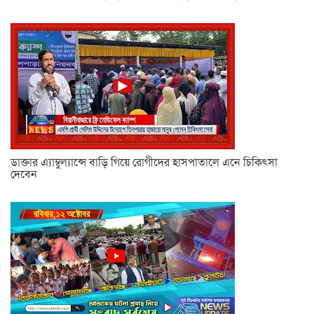
ডাক্তার এ্যাম্বুল্যান্সে বাড়ি গিয়ে রোগীদের হাসপাতালে এনে চিকিৎসা
দেবেন