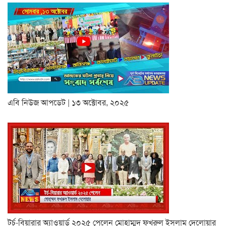
এবি নিউজ আপডেট | ১৩ অক্টোবর, ২০২৫
টর্চ-বিয়ারার অ্যাওয়ার্ড ২০২৫ পেলেন মোহাম্মদ ফখরুল ইসলাম দেলোয়ার