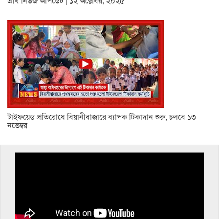
এবি নিউজ আপডেট | ১২ অক্টোবর, ২০২৫
টাইফয়েড প্রতিরোধে বিয়ানীবাজারে ব্যাপক টিকাদান শুরু, চলবে ১৩
নভেম্বর