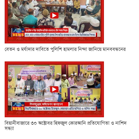
বেতন ও মর্যাদার দাবিতে পুলিশি হামলার নিন্দা জানিয়ে মানববন্ধনের
বিয়ানীবাজারে ৩০ অক্টোবর হিফজুল কোরআনি প্রতিযোগিতা ও নাশিদ
সন্ধ্যা