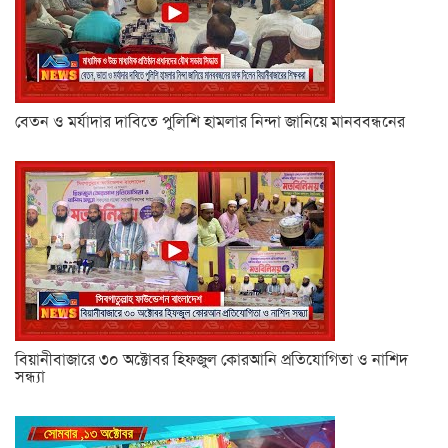
বেতন ও মর্যাদার দাবিতে পুলিশি হামলার নিন্দা জানিয়ে মানববন্ধনের
বিয়ানীবাজারে ৩০ অক্টোবর হিফজুল কোরআনি প্রতিযোগিতা ও নাশিদ
সন্ধ্যা