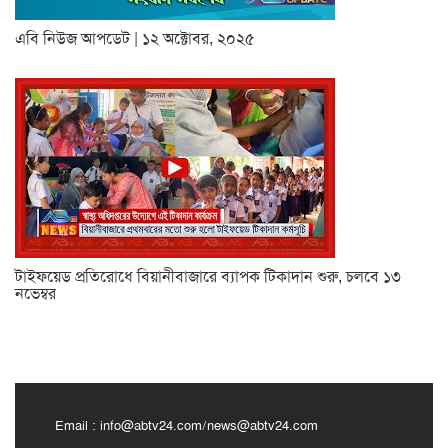
এবি নিউজ আপডেট | ১২ অক্টোবর, ২০২৫
টাইফয়েড প্রতিরোধে বিয়ানীবাজারে ব্যাপক টিকাদান শুরু, চলবে ১৩
নভেম্বর
Email :
info@abtv24.com
/
news@abtv24.com