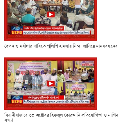
বেতন ও মর্যাদার দাবিতে পুলিশি হামলার নিন্দা জানিয়ে মানববন্ধনের
বিয়ানীবাজারে ৩০ অক্টোবর হিফজুল কোরআনি প্রতিযোগিতা ও নাশিদ
সন্ধ্যা