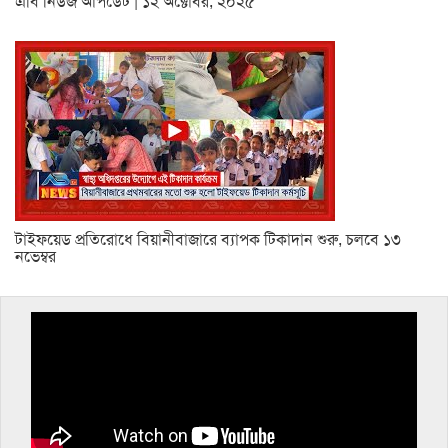
এবি নিউজ আপডেট | ১২ অক্টোবর, ২০২৫
টাইফয়েড প্রতিরোধে বিয়ানীবাজারে ব্যাপক টিকাদান শুরু, চলবে ১৩
নভেম্বর