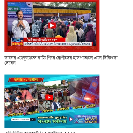
ডাক্তার এ্যাম্বুল্যান্সে বাড়ি গিয়ে রোগীদের হাসপাতালে এনে চিকিৎসা
দেবেন