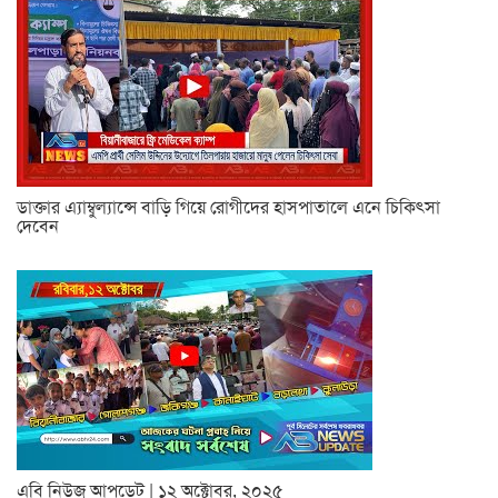
ডাক্তার এ্যাম্বুল্যান্সে বাড়ি গিয়ে রোগীদের হাসপাতালে এনে চিকিৎসা
দেবেন
এবি নিউজ আপডেট | ১২ অক্টোবর, ২০২৫