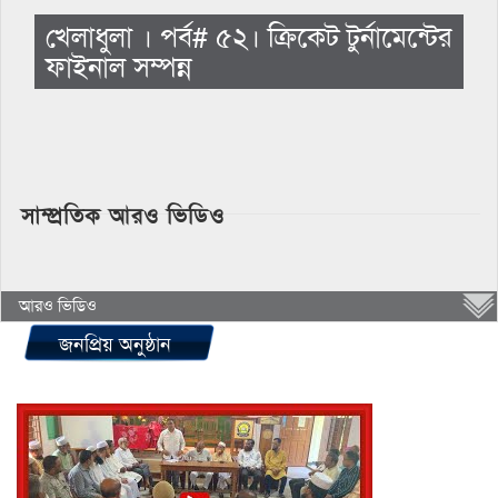
খেলাধুলা । পর্ব# ৫২। ক্রিকেট টুর্নামেন্টের
ফাইনাল সম্পন্ন
সাম্প্রতিক আরও ভিডিও
আরও ভিডিও
জনপ্রিয় অনুষ্ঠান