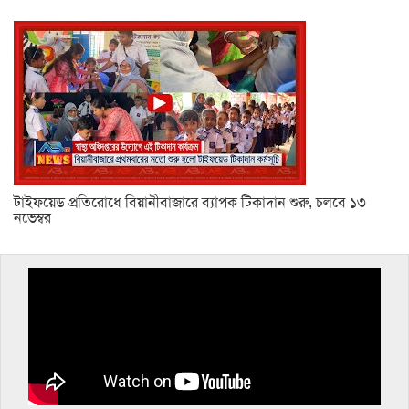
টাইফয়েড প্রতিরোধে বিয়ানীবাজারে ব্যাপক টিকাদান শুরু, চলবে ১৩
নভেম্বর