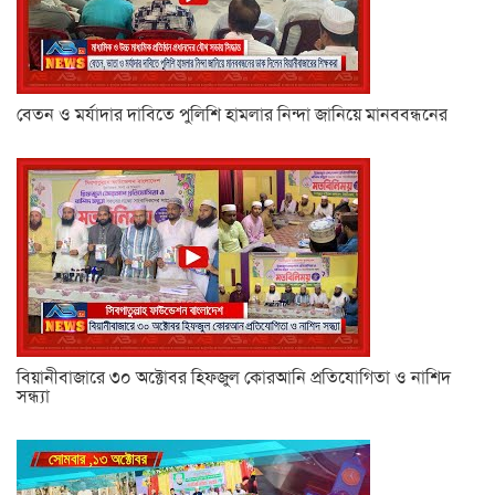
বেতন ও মর্যাদার দাবিতে পুলিশি হামলার নিন্দা জানিয়ে মানববন্ধনের
বিয়ানীবাজারে ৩০ অক্টোবর হিফজুল কোরআনি প্রতিযোগিতা ও নাশিদ
সন্ধ্যা