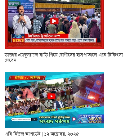
ডাক্তার এ্যাম্বুল্যান্সে বাড়ি গিয়ে রোগীদের হাসপাতালে এনে চিকিৎসা
দেবেন
এবি নিউজ আপডেট | ১২ অক্টোবর, ২০২৫