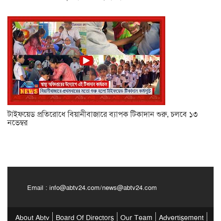
টাইফয়েড প্রতিরোধে বিয়ানীবাজারে ব্যাপক টিকাদান শুরু, চলবে ১৩
নভেম্বর
Email :
info@abtv24.com
/
news@abtv24.com
About Abtv
Board Of Directors
Our Team
Advertisement