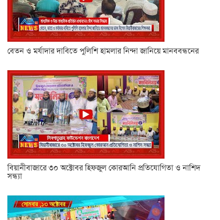
বেতন ও মর্যাদার দাবিতে পুলিশি হামলার নিন্দা জানিয়ে মানববন্ধনের
বিয়ানীবাজারে ৩০ অক্টোবর হিফজুল কোরআনি প্রতিযোগিতা ও নাশিদ
সন্ধ্যা