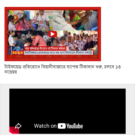
টাইফয়েড প্রতিরোধে বিয়ানীবাজারে ব্যাপক টিকাদান শুরু, চলবে ১৩
নভেম্বর