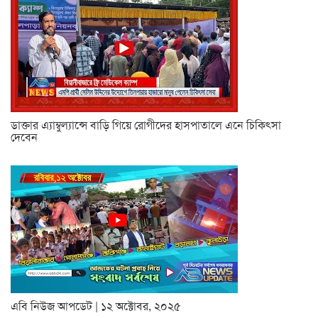
ডাক্তার এ্যাম্বুল্যান্সে বাড়ি গিয়ে রোগীদের হাসপাতালে এনে চিকিৎসা
দেবেন
এবি নিউজ আপডেট | ১২ অক্টোবর, ২০২৫