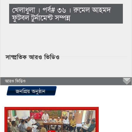
খেলাধুলা । পর্ব# ৩৬ । রুমেল আহমদ
ফুটবল টুর্নামেন্ট সম্পন্ন
সাম্প্রতিক আরও ভিডিও
আরও ভিডিও
জনপ্রিয় অনুষ্ঠান