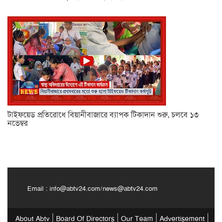
টাইফয়েড প্রতিরোধে বিয়ানীবাজারে ব্যাপক টিকাদান শুরু, চলবে ১৩
নভেম্বর
Email :
info@abtv24.com
/
news@abtv24.com
About Abtv
Board Of Directors
Our Team
Advertisement