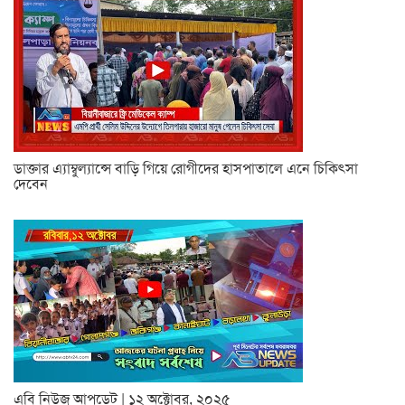
ডাক্তার এ্যাম্বুল্যান্সে বাড়ি গিয়ে রোগীদের হাসপাতালে এনে চিকিৎসা
দেবেন
এবি নিউজ আপডেট | ১২ অক্টোবর, ২০২৫