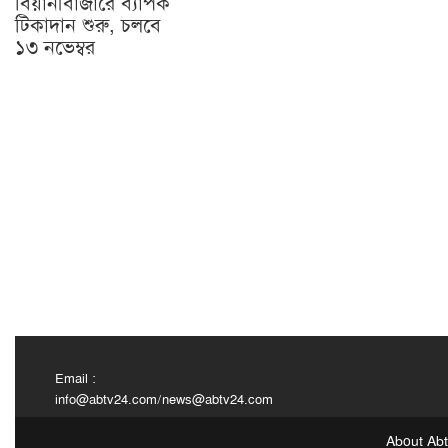
বিয়ানীবাজারে ব্যাপক
টিকাদান শুরু, চলবে
১৩ নভেম্বর
Email :
info@abtv24.com
/
news@abtv24.com
About Ab