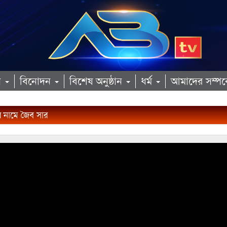
ান
বিনোদন
বিশেষ অনুষ্ঠান
ধর্ম
আমাদের সম্পর্
র নামে জৈব সার