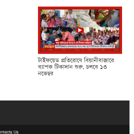
টাইফয়েড প্রতিরোধে বিয়ানীবাজারে
ব্যাপক টিকাদান শুরু, চলবে ১৩
নভেম্বর
ntacts Us