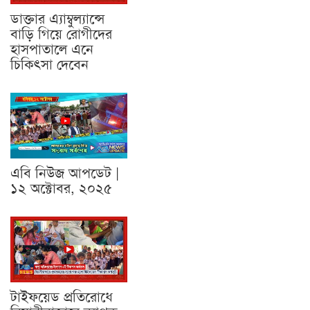
ডাক্তার এ্যাম্বুল্যান্সে
বাড়ি গিয়ে রোগীদের
হাসপাতালে এনে
চিকিৎসা দেবেন
এবি নিউজ আপডেট |
১২ অক্টোবর, ২০২৫
টাইফয়েড প্রতিরোধে