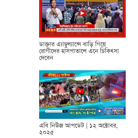
ডাক্তার এ্যাম্বুল্যান্সে বাড়ি গিয়ে
রোগীদের হাসপাতালে এনে চিকিৎসা
দেবেন
এবি নিউজ আপডেট | ১২ অক্টোবর,
২০২৫