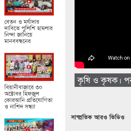
বেতন ও মর্যাদার
দাবিতে পুলিশি হামলার
নিন্দা জানিয়ে
মানববন্ধনের
কৃষি ও কৃষক। পর
বিয়ানীবাজারে ৩০
অক্টোবর হিফজুল
কোরআনি প্রতিযোগিতা
ও নাশিদ সন্ধ্যা
সাম্প্রতিক আরও ভিডিও