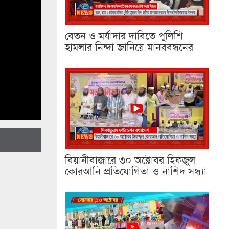
বেতন ও মর্যাদার দাবিতে পুলিশি
হামলার নিন্দা জানিয়ে মানববন্ধনের
বিয়ানীবাজারে ৩০ অক্টোবর হিফজুল
কোরআনি প্রতিযোগিতা ও নাশিদ সন্ধ্যা