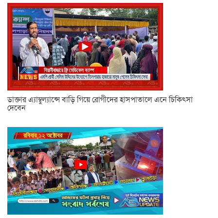
ডাক্তার এ্যাম্বুল্যান্সে বাড়ি গিয়ে রোগীদের হাসপাতালে এনে চিকিৎসা
দেবেন