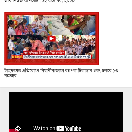
এবি নিউজ আপডেট | ১২ অক্টোবর, ২০২৫
টাইফয়েড প্রতিরোধে বিয়ানীবাজারে ব্যাপক টিকাদান শুরু, চলবে ১৩
নভেম্বর