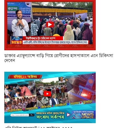
ডাক্তার এ্যাম্বুল্যান্সে বাড়ি গিয়ে রোগীদের হাসপাতালে এনে চিকিৎসা
দেবেন