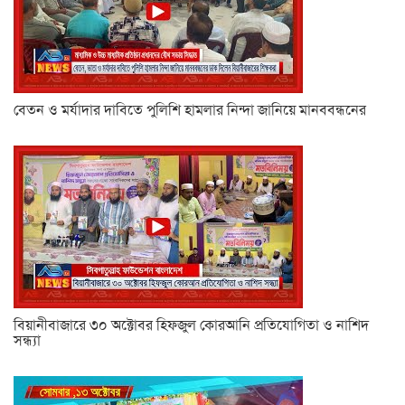
বেতন ও মর্যাদার দাবিতে পুলিশি হামলার নিন্দা জানিয়ে মানববন্ধনের
বিয়ানীবাজারে ৩০ অক্টোবর হিফজুল কোরআনি প্রতিযোগিতা ও নাশিদ
সন্ধ্যা