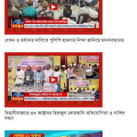
বেতন ও মর্যাদার দাবিতে পুলিশি হামলার নিন্দা জানিয়ে মানববন্ধনের
বিয়ানীবাজারে ৩০ অক্টোবর হিফজুল কোরআনি প্রতিযোগিতা ও নাশিদ
সন্ধ্যা