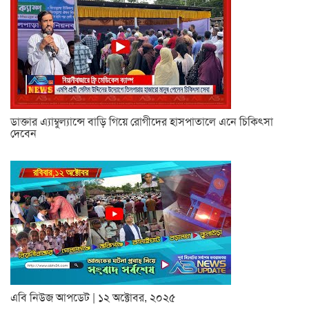
ডাক্তার এ্যাম্বুল্যান্সে বাড়ি গিয়ে রোগীদের হাসপাতালে এনে চিকিৎসা
দেবেন
এবি নিউজ আপডেট | ১২ অক্টোবর, ২০২৫