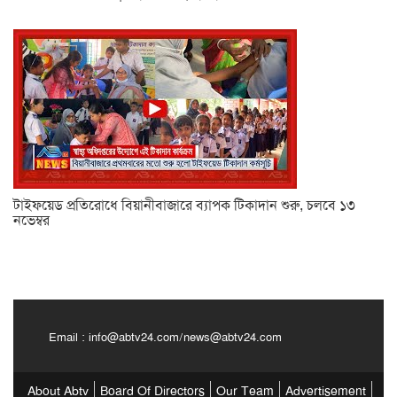
টাইফয়েড প্রতিরোধে বিয়ানীবাজারে ব্যাপক টিকাদান শুরু, চলবে ১৩
নভেম্বর
Email :
info@abtv24.com
/
news@abtv24.com
About Abtv
Board Of Directors
Our Team
Advertisement