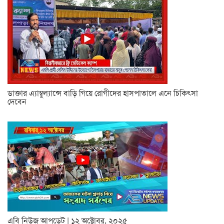
ডাক্তার এ্যাম্বুল্যান্সে বাড়ি গিয়ে রোগীদের হাসপাতালে এনে চিকিৎসা
দেবেন
এবি নিউজ আপডেট | ১২ অক্টোবর, ২০২৫