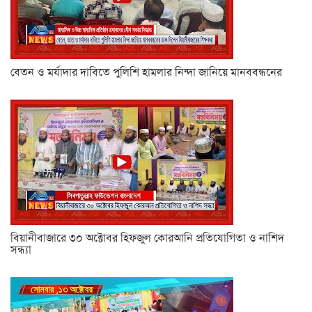
বেতন ও মর্যাদার দাবিতে পুলিশি হামলার নিন্দা জানিয়ে মানববন্ধনের
বিয়ানীবাজারে ৩০ অক্টোবর হিফজুল কোরআনি প্রতিযোগিতা ও নাশিদ
সন্ধ্যা