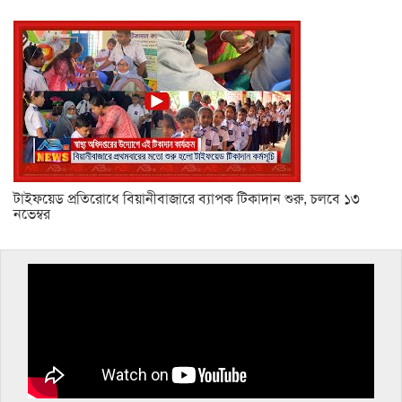
টাইফয়েড প্রতিরোধে বিয়ানীবাজারে ব্যাপক টিকাদান শুরু, চলবে ১৩
নভেম্বর