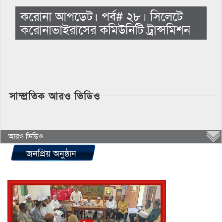
করোনা আপডেট। পর্ব# ২৮। সিলেটে
করোনাভাইরাসের কমিউনিটি ট্রান্সমিশন
সাম্প্রতিক আরও ভিডিও
আরও ভিডিও
জনপ্রিয় অনুষ্ঠান