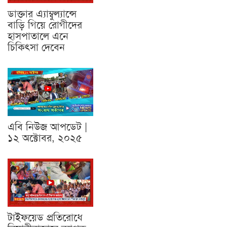
ডাক্তার এ্যাম্বুল্যান্সে
বাড়ি গিয়ে রোগীদের
হাসপাতালে এনে
চিকিৎসা দেবেন
এবি নিউজ আপডেট |
১২ অক্টোবর, ২০২৫
টাইফয়েড প্রতিরোধে