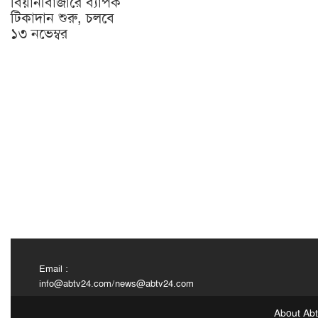
বিয়ানীবাজারে ব্যাপক
টিকাদান শুরু, চলবে
১৩ নভেম্বর
Email :
info@abtv24.com
/
news@abtv24.com
About Ab