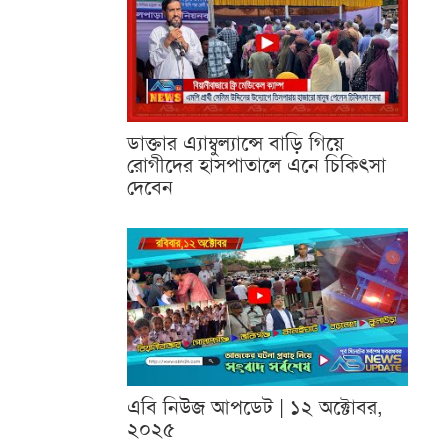
ডাক্তার এ্যাম্বুল্যান্সে বাড়ি গিয়ে
রোগীদের হাসপাতালে এনে চিকিৎসা
দেবেন
এবি নিউজ আপডেট | ১২ অক্টোবর,
২০২৫