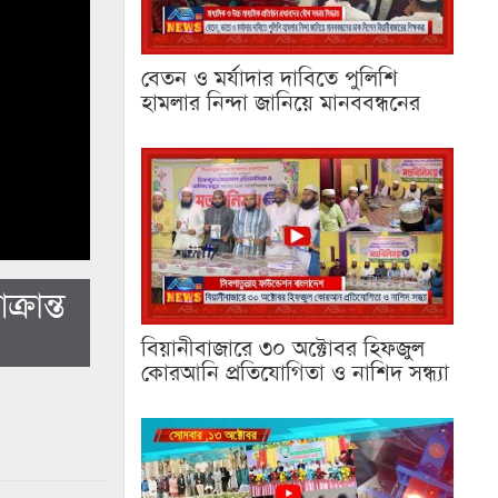
বেতন ও মর্যাদার দাবিতে পুলিশি
হামলার নিন্দা জানিয়ে মানববন্ধনের
রান্ত
বিয়ানীবাজারে ৩০ অক্টোবর হিফজুল
কোরআনি প্রতিযোগিতা ও নাশিদ সন্ধ্যা