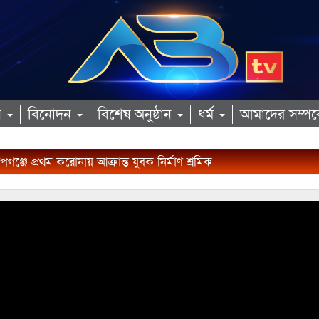
ান
বিনোদন
বিশেষ অনুষ্ঠান
ধর্ম
আমাদের সম্পর্
জে প্রথম করোনায় আক্রান্ত যুবক নির্মাণ শ্রমিক