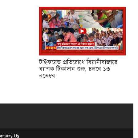
টাইফয়েড প্রতিরোধে বিয়ানীবাজারে
ব্যাপক টিকাদান শুরু, চলবে ১৩
নভেম্বর
ntacts Us